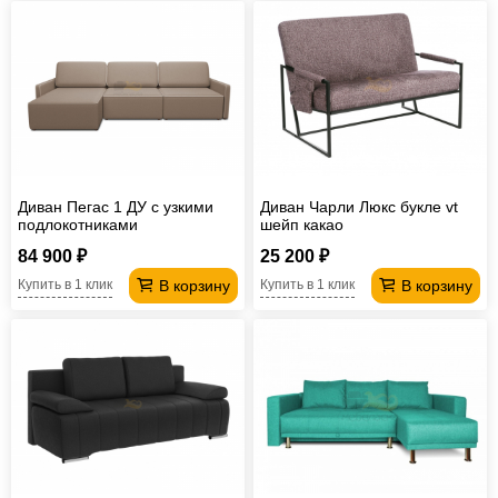
Диван Пегас 1 ДУ с узкими
Диван Чарли Люкс букле vt
подлокотниками
шейп какао
84 900 ₽
25 200 ₽
В корзину
В корзину
Купить в 1 клик
Купить в 1 клик