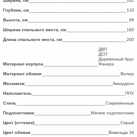
Ширина, см
182
Глубина, см
110
Высота, см
98
Ширина спального места, см
160
Длина спального места, см
200
ДВП
ДСП
Деревянный брус
Материал корпуса
Фанера
Материал обивки
Велюр
Механизм
Аккордеон
Наполнитель
ППУ
Стиль
Современные
Подлокотники
Мягкие подлокотники
Цвет (оттенок)
Серый
Цвет обивки
Вивальди 34