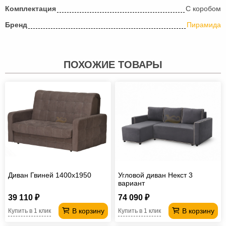
Комплектация
С коробом
Бренд
Пирамида
ПОХОЖИЕ ТОВАРЫ
Диван Гвиней 1400х1950
Угловой диван Некст 3
вариант
39 110 ₽
74 090 ₽
В корзину
В корзину
Купить в 1 клик
Купить в 1 клик