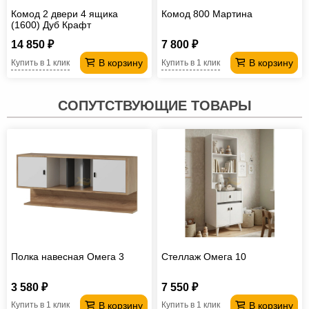
Комод 2 двери 4 ящика
Комод 800 Мартина
(1600) Дуб Крафт
14 850 ₽
7 800 ₽
В корзину
В корзину
Купить в 1 клик
Купить в 1 клик
СОПУТСТВУЮЩИЕ ТОВАРЫ
Полка навесная Омега 3
Стеллаж Омега 10
3 580 ₽
7 550 ₽
В корзину
В корзину
Купить в 1 клик
Купить в 1 клик