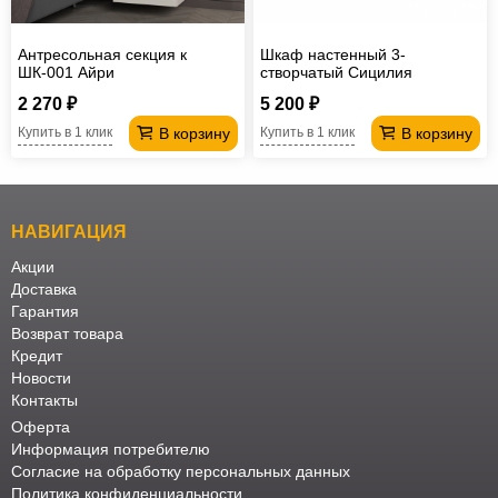
Антресольная секция к
Шкаф настенный 3-
ШК-001 Айри
створчатый Сицилия
2 270 ₽
5 200 ₽
В корзину
В корзину
Купить в 1 клик
Купить в 1 клик
НАВИГАЦИЯ
Акции
Доставка
Гарантия
Возврат товара
Кредит
Новости
Контакты
Оферта
Информация потребителю
Согласие на обработку персональных данных
Политика конфиденциальности