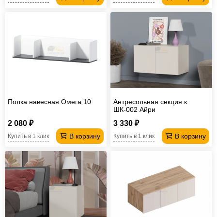
Полка навесная Омега 10
Антресольная секция к
ШК-002 Айри
2 080 ₽
3 330 ₽
В корзину
В корзину
Купить в 1 клик
Купить в 1 клик