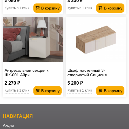
2 080 ₽
3 330 ₽
В корзину
В корзину
Купить в 1 клик
Купить в 1 клик
Антресольная секция к
Шкаф настенный 3-
ШК-001 Айри
створчатый Сицилия
2 270 ₽
5 200 ₽
В корзину
В корзину
Купить в 1 клик
Купить в 1 клик
НАВИГАЦИЯ
Акции