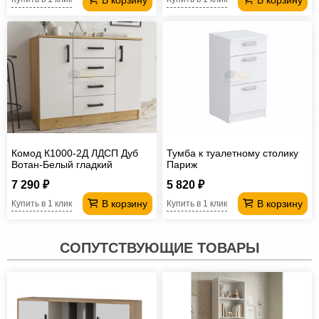
Комод К1000-2Д ЛДСП Дуб
Тумба к туалетному столику
Вотан-Белый гладкий
Париж
7 290 ₽
5 820 ₽
В корзину
В корзину
Купить в 1 клик
Купить в 1 клик
СОПУТСТВУЮЩИЕ ТОВАРЫ