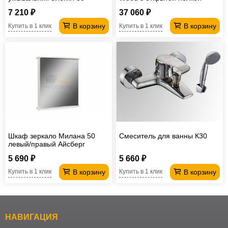
Классик с одним ящиком В1
левосторонний
7 210 ₽
37 060 ₽
В корзину
В корзину
Купить в 1 клик
Купить в 1 клик
Шкаф зеркало Милана 50
Смеситель для ванны К30
левый/правый Айсберг
5 690 ₽
5 660 ₽
В корзину
В корзину
Купить в 1 клик
Купить в 1 клик
НАВИГАЦИЯ