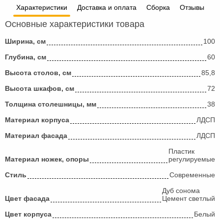
Характеристики
Доставка и оплата
Сборка
Отзывы
Основные характеристики товара
Ширина, см
100
Глубина, см
60
Высота столов, см
85,8
Высота шкафов, см
72
Толщина столешницы, мм
38
Материал корпуса
ЛДСП
Материал фасада
ЛДСП
Пластик
Материал ножек, опоры
регулируемые
Стиль
Современные
Дуб сонома
Цвет фасада
Цемент светлый
Цвет корпуса
Белый