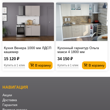
Кухня Венера 1000 мм ЛДСП
Кухонный гарнитур Ольга
кашемир
макси 4 1800 мм
15 120 ₽
34 150 ₽
В корзину
В корзину
Купить в 1 клик
Купить в 1 клик
НАВИГАЦИЯ
Акции
Доставка
Гарантия
Возврат товара