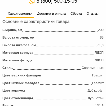
8 (800) 500-15-05
Характеристики
Доставка и оплата
Сборка
Отзывы
Основные характеристики товара
Ширина, см
200
Высота столов, см
85
Высота шкафов, см
71,8
Материал корпуса
ЛДСП
Материал фасада
ЛДСП
Стиль
Современные
Цвет верхних фасадов
Графит
Цвет нижних фасадов
Графит
Цвет корпуса
Дуб крафт
Цвет столешницы
Дуб Вотан
Вес, кг
131,6