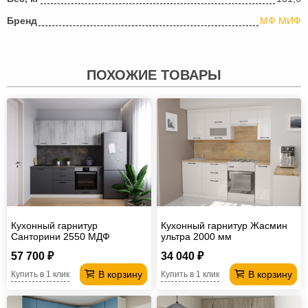
Бренд
МФ МИФ
ПОХОЖИЕ ТОВАРЫ
Кухонный гарнитур
Кухонный гарнитур Жасмин
Санторини 2550 МДФ
ультра 2000 мм
57 700 ₽
34 040 ₽
В корзину
В корзину
Купить в 1 клик
Купить в 1 клик