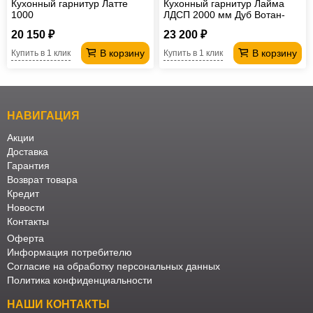
Кухонный гарнитур Латте
Кухонный гарнитур Лайма
1000
ЛДСП 2000 мм Дуб Вотан-
Белый
20 150 ₽
23 200 ₽
В корзину
В корзину
Купить в 1 клик
Купить в 1 клик
НАВИГАЦИЯ
Акции
Доставка
Гарантия
Возврат товара
Кредит
Новости
Контакты
Оферта
Информация потребителю
Согласие на обработку персональных данных
Политика конфиденциальности
НАШИ КОНТАКТЫ