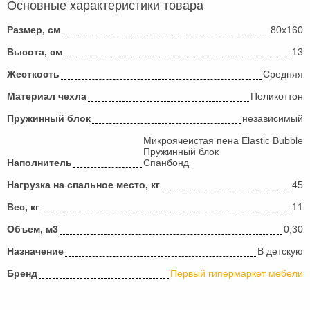
Основные характеристики товара
Размер, см
80х160
Высота, см
13
Жесткость
Средняя
Материал чехла
Поликоттон
Пружинный блок
независимый
Микроячеистая пена Elastic Bubble
Пружинный блок
Наполнитель
Спанбонд
Нагрузка на спальное место, кг
45
Вес, кг
11
Объем, м3
0,30
Назначение
В детскую
Бренд
Первый гипермаркет мебели