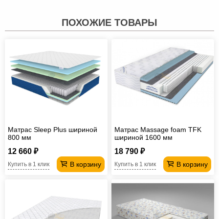
ПОХОЖИЕ ТОВАРЫ
Матрас Sleep Plus шириной
Матрас Massage foam TFK
800 мм
шириной 1600 мм
12 660 ₽
18 790 ₽
В корзину
В корзину
Купить в 1 клик
Купить в 1 клик