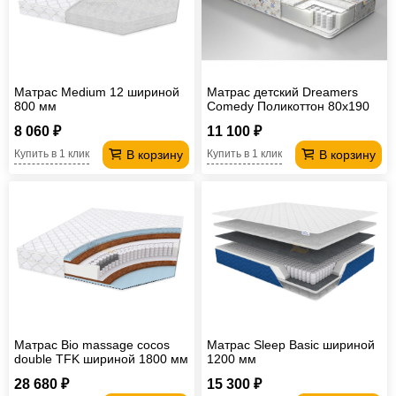
Матрас Medium 12 шириной
Матрас детский Dreamers
800 мм
Comedy Поликоттон 80х190
см
8 060 ₽
11 100 ₽
В корзину
В корзину
Купить в 1 клик
Купить в 1 клик
Матрас Bio massage cocos
Матрас Sleep Basic шириной
double TFK шириной 1800 мм
1200 мм
28 680 ₽
15 300 ₽