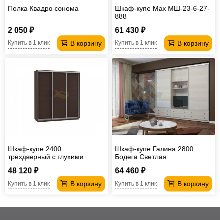
Полка Квадро сонома
Шкаф-купе Max МШ-23-6-27-
888
2 050 ₽
61 430 ₽
В корзину
В корзину
Купить в 1 клик
Купить в 1 клик
Шкаф-купе 2400
Шкаф-купе Галина 2800
трехдверный с глухими
Бодега Светлая
дверями
48 120 ₽
64 460 ₽
В корзину
В корзину
Купить в 1 клик
Купить в 1 клик