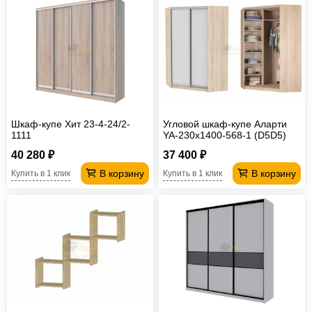
Шкаф-купе Хит 23-4-24/2-
Угловой шкаф-купе Аларти
1111
YA-230х1400-568-1 (D5D5)
40 280 ₽
37 400 ₽
В корзину
В корзину
Купить в 1 клик
Купить в 1 клик