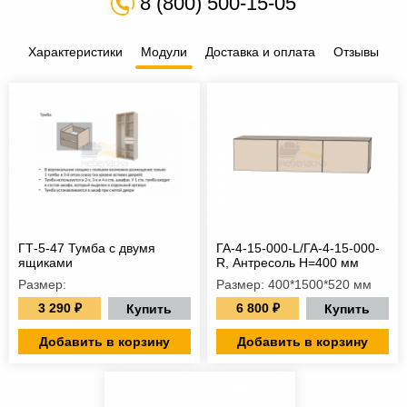
8 (800) 500-15-05
Характеристики
Модули
Доставка и оплата
Отзывы
ГТ-5-47 Тумба с двумя
ГА-4-15-000-L/ГА-4-15-000-
ящиками
R, Антресоль Н=400 мм
Размер:
Размер: 400*1500*520 мм
3 290 ₽
6 800 ₽
Купить
Купить
Добавить в корзину
Добавить в корзину