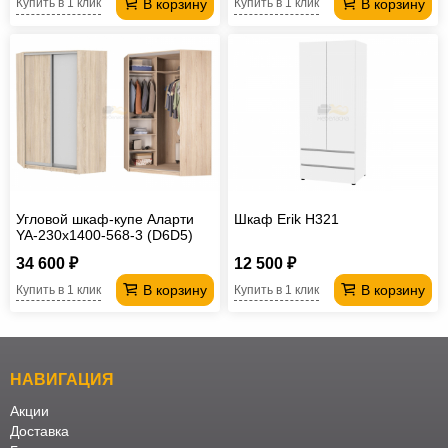
В корзину
В корзину
Купить в 1 клик
Купить в 1 клик
Угловой шкаф-купе Аларти
Шкаф Erik H321
YA-230х1400-568-3 (D6D5)
34 600 ₽
12 500 ₽
В корзину
В корзину
Купить в 1 клик
Купить в 1 клик
НАВИГАЦИЯ
Акции
Доставка