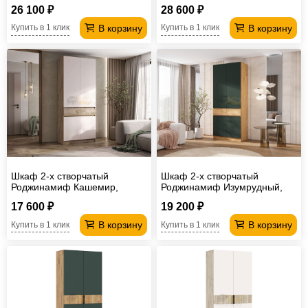
Крафт серый
Дуб крафт
26 100 ₽
28 600 ₽
В корзину
В корзину
Купить в 1 клик
Купить в 1 клик
Шкаф 2-х створчатый
Шкаф 2-х створчатый
Роджинамиф Кашемир,
Роджинамиф Изумрудный,
Крафт серый
Дуб крафт
17 600 ₽
19 200 ₽
В корзину
В корзину
Купить в 1 клик
Купить в 1 клик