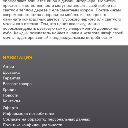
определяют, впишется ли он в дизайн интерьера. Любители
простоты и естественности могут остановить свой выбор на
светлом теплом дереве с еле заметным узором. Поклонникам
современного стиля понравится мебель из глянцевого
ламината контрастных цветов: глубокого черного или светлого
молочного оттенка. Тем, кто ценит классику, можно
порекомендовать цветовую гамму вневременной древесины
дуба. Каждый покупатель найдет в нашем каталоге шкаф своей
мечты, адаптированный к индивидуальным потребностям!
НАВИГАЦИЯ
Акции
Доставка
Гарантия
Возврат товара
Кредит
Новости
Контакты
Оферта
Информация потребителю
Согласие на обработку персональных данных
Политика конфиденциальности