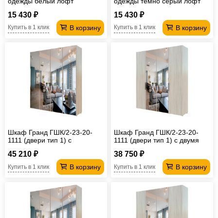
одежды белый лофт
одежды тёмно серый лофт
15 430 ₽
15 430 ₽
В корзину
В корзину
Купить в 1 клик
Купить в 1 клик
Шкаф Гранд ГШК/2-23-20-
Шкаф Гранд ГШК/2-23-20-
1111 (двери тип 1) с
1111 (двери тип 1) с двумя
четырьмя зеркалами
зеркалами
45 210 ₽
38 750 ₽
В корзину
В корзину
Купить в 1 клик
Купить в 1 клик