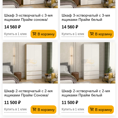
Шкаф 3-хстворчатый с 3-мя
Шкаф 3-хстворчатый с 3-мя
ящиками Прайм сонома/
ящиками Прайм белый
белый
14 560 ₽
14 560 ₽
В корзину
В корзину
Купить в 1 клик
Купить в 1 клик
Шкаф 2-хстворчатый с 2-мя
Шкаф 2-хстворчатый с 2-мя
ящиками Прайм Сонома/
ящиками Прайм белый
Белый
11 500 ₽
11 500 ₽
В корзину
В корзину
Купить в 1 клик
Купить в 1 клик