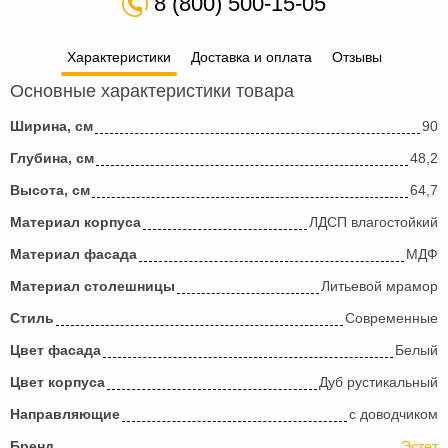
8 (800) 500-15-05
Характеристики
Доставка и оплата
Отзывы
Основные характеристики товара
Ширина, см
90
Глубина, см
48,2
Высота, см
64,7
Материал корпуса
ЛДСП влагостойкий
Материал фасада
МДФ
Материал столешницы
Литьевой мрамор
Стиль
Современные
Цвет фасада
Белый
Цвет корпуса
Дуб рустикальный
Направляющие
с доводчиком
Бренд
Эстет