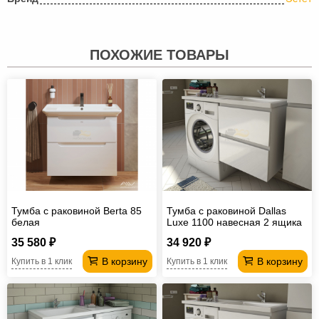
ПОХОЖИЕ ТОВАРЫ
Тумба с раковиной Berta 85
Тумба с раковиной Dallas
белая
Luxe 1100 навесная 2 ящика
правая
35 580 ₽
34 920 ₽
В корзину
В корзину
Купить в 1 клик
Купить в 1 клик