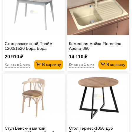
Стол раздвижной Прайм
Каменная мойка Florentina
1200/1520 Бора Бора
Арона-860
20 910 ₽
14 110 ₽
В корзину
В корзину
Купить в 1 клик
Купить в 1 клик
Стул Венский мягкий
Стол Гермес-1050 Дуб