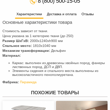
8 (800) 500-15-05
Характеристики
Доставка и оплата
Отзывы
Основные характеристики товара
Стоимость зависит от ткани.
Цена указана за 1 категорию ткани (до 250)
Размер ШхГхВ:
2000х1240хh900 мм
Спальное место:
1810х1040 мм
Механизм трансформации:
Дельфин
Материал:
Каркас: выполнен из древесины хвойных пород, фанеры
лиственных пород, ДСП и ДВП.
Элементы сидения и спального места выполнены из
высокоэластичного пенополиуретана.
Фабрика:
Пирамида
ПОХОЖИЕ ТОВАРЫ