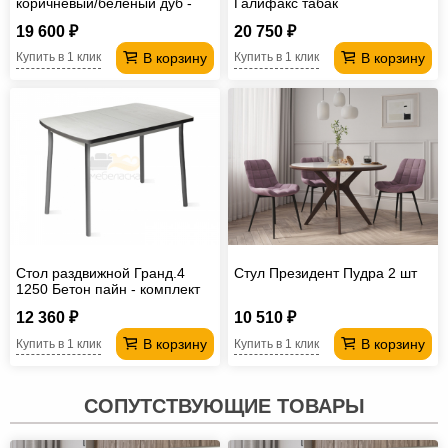
коричневый/беленый дуб -
Галифакс табак
2шт
19 600 ₽
20 750 ₽
В корзину
В корзину
Купить в 1 клик
Купить в 1 клик
Стол раздвижной Гранд.4
Стул Президент Пудра 2 шт
1250 Бетон пайн - комплект
ног №2.1
12 360 ₽
10 510 ₽
В корзину
В корзину
Купить в 1 клик
Купить в 1 клик
СОПУТСТВУЮЩИЕ ТОВАРЫ