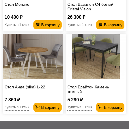
Стол Монако
Стол Вавилон С4 белый
Cristal Vision
10 400 ₽
26 300 ₽
В корзину
В корзину
Купить в 1 клик
Купить в 1 клик
Стол Аида (slim) L-22
Стол Брайтон Камень
темный
7 860 ₽
5 290 ₽
В корзину
В корзину
Купить в 1 клик
Купить в 1 клик