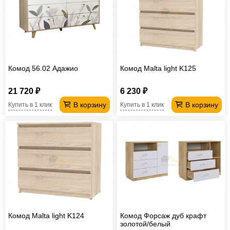
Комод 56.02 Адажио
Комод Malta light K125
21 720 ₽
6 230 ₽
В корзину
В корзину
Купить в 1 клик
Купить в 1 клик
Комод Malta light K124
Комод Форсаж дуб крафт
золотой/белый