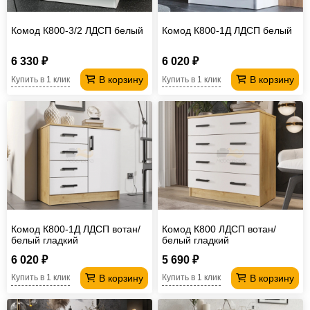
Комод К800-3/2 ЛДСП белый
Комод К800-1Д ЛДСП белый
6 330 ₽
6 020 ₽
В корзину
В корзину
Купить в 1 клик
Купить в 1 клик
Комод К800-1Д ЛДСП вотан/
Комод К800 ЛДСП вотан/
белый гладкий
белый гладкий
6 020 ₽
5 690 ₽
В корзину
В корзину
Купить в 1 клик
Купить в 1 клик