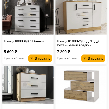
Комод К800 ЛДСП белый
Комод К1000-2Д ЛДСП Дуб
Вотан-Белый гладкий
5 690 ₽
7 290 ₽
В корзину
В корзину
Купить в 1 клик
Купить в 1 клик