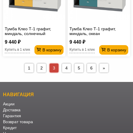
Тумба Клео Т-1 графит,
Тумба Клео Т-1 графит,
миндаль, солнечный
миндаль, океан
9 440 ₽
9 440 ₽
В корзину
В корзину
Купить в 1 клик
Купить в 1 клик
1
2
3
4
5
6
»
НАВИГАЦИЯ
Акции
Доставка
Гарантия
Возврат товара
Кредит