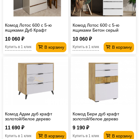
Комод Лотос 600 с 5-ю
Комод Лотос 600 с 5-ю
ящиками Дуб Крафт
ящиками Бетон серый
10 060 ₽
10 060 ₽
В корзину
В корзину
Купить в 1 клик
Купить в 1 клик
Комод Адам дуб крафт
Комод Бери дуб крафт
золотой/белое дерево
золотой/белое дерево
11 690 ₽
9 190 ₽
В корзину
В корзину
Купить в 1 клик
Купить в 1 клик