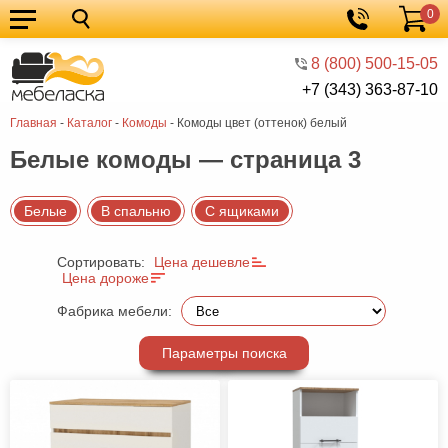
0
Кухонные
Корзина
гарнитуры
Мебель
8 (800) 500-15-05
+7 (343) 363-87-10
для
Мебель
Главная
-
Каталог
-
Комоды
-
Комоды цвет (оттенок) белый
кухни
для
Кровати
Белые комоды — страница 3
спальни
Шкафы
Диваны
Белые
В спальню
С ящиками
Мягкая
Сортировать:
Цена дешевле
мебель
Детская
Цена дороже
мебель
Мебель
Фабрика мебели:
в
Мебель
Параметры поиска
гостиную
для
Столы
прихожей
Комоды