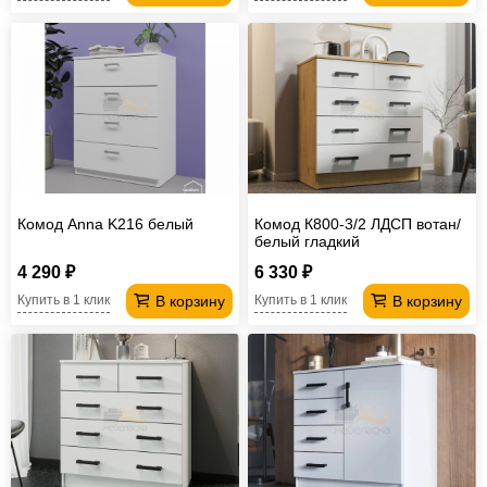
Комод Anna K216 белый
Комод К800-3/2 ЛДСП вотан/
белый гладкий
4 290 ₽
6 330 ₽
В корзину
В корзину
Купить в 1 клик
Купить в 1 клик