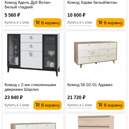
Комод Адель Дуб Вотан-
Комод Харви белый/вотан
Белый гладкий
5 560 ₽
10 600 ₽
В корзину
В корзину
Купить в 1 клик
Купить в 1 клик
Комод с 2-мя стеклянными
Комод 56.02-01 Адажио
дверками Шарлиз
23 940 ₽
21 720 ₽
В корзину
В корзину
Купить в 1 клик
Купить в 1 клик