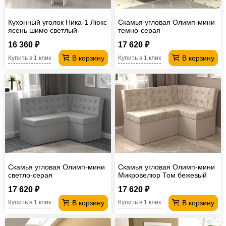
Кухонный уголок Ника-1 Люкс
Скамья угловая Олимп-мини
ясень шимо светлый-
темно-серая
коричневый
16 360 ₽
17 620 ₽
В корзину
В корзину
Купить в 1 клик
Купить в 1 клик
Скамья угловая Олимп-мини
Скамья угловая Олимп-мини
светло-серая
Микровелюр Том бежевый
17 620 ₽
17 620 ₽
В корзину
В корзину
Купить в 1 клик
Купить в 1 клик