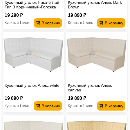
Кухонный уголок Ника-6 Лайт
Кухонный уголок Алекс Dark
Тип 3 Коричневый-Рогожка
Brown
19 290 ₽
19 890 ₽
В корзину
В корзину
Купить в 1 клик
Купить в 1 клик
Кухонный уголок Алекс white
Кухонный уголок Алекс
canvas
19 890 ₽
19 890 ₽
В корзину
В корзину
Купить в 1 клик
Купить в 1 клик