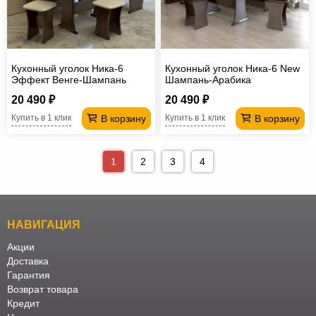
Кухонный уголок Ника-6
Кухонный уголок Ника-6 New
Эффект Венге-Шампань
Шампань-Арабика
20 490 ₽
20 490 ₽
В корзину
В корзину
Купить в 1 клик
Купить в 1 клик
1
2
3
4
НАВИГАЦИЯ
Акции
Доставка
Гарантия
Возврат товара
Кредит