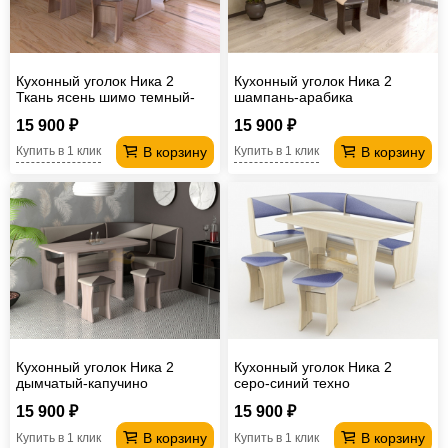
Кухонный уголок Ника 2
Кухонный уголок Ника 2
Ткань ясень шимо темный-
шампань-арабика
плетенка темная
15 900 ₽
15 900 ₽
В корзину
В корзину
Купить в 1 клик
Купить в 1 клик
Кухонный уголок Ника 2
Кухонный уголок Ника 2
дымчатый-капучино
серо-синий техно
15 900 ₽
15 900 ₽
В корзину
В корзину
Купить в 1 клик
Купить в 1 клик