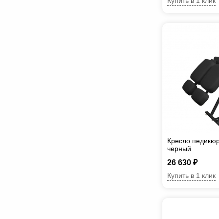
Купить в 1 клик
Кресло педикюр
черный
26 630 ₽
Купить в 1 клик