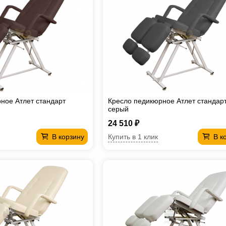
ное Атлет стандарт
Кресло педикюрное Атлет стандар
серый
24 510 ₽
Купить в 1 клик
В корзину
В к