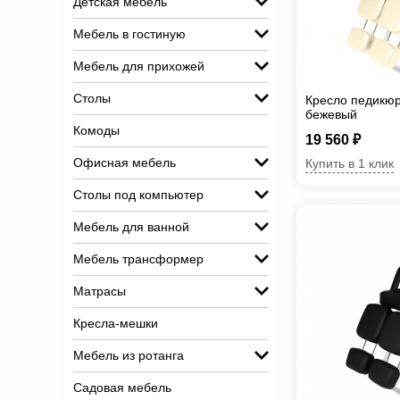
Детская мебель
Мебель в гостиную
Мебель для прихожей
Столы
Кресло педикюр
бежевый
Комоды
19 560 ₽
Офисная мебель
Купить в 1 клик
Столы под компьютер
Мебель для ванной
Мебель трансформер
Матрасы
Кресла-мешки
Мебель из ротанга
Садовая мебель