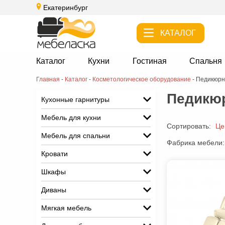
Екатеринбург
КАТАЛОГ
Каталог
Кухни
Гостиная
Спальня
Главная
-
Каталог
-
Косметологическое оборудование
-
Педикюрн
Педикю
Кухонные гарнитуры
Мебель для кухни
Сортировать:
Це
Мебель для спальни
Фабрика мебели:
Кровати
Шкафы
Диваны
Мягкая мебель