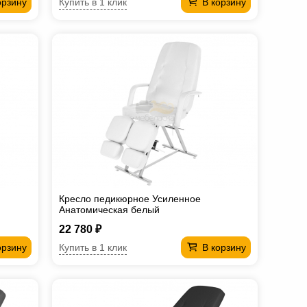
Купить в 1 клик
орзину
В корзину
Кресло педикюрное Усиленное
Анатомическая белый
22 780 ₽
Купить в 1 клик
орзину
В корзину