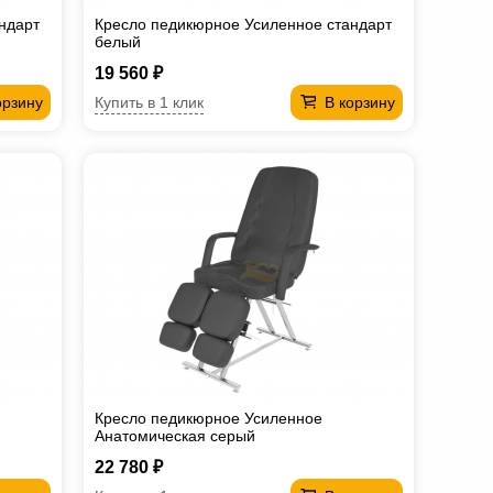
ндарт
Кресло педикюрное Усиленное стандарт
белый
19 560 ₽
Купить в 1 клик
орзину
В корзину
Кресло педикюрное Усиленное
Анатомическая серый
22 780 ₽