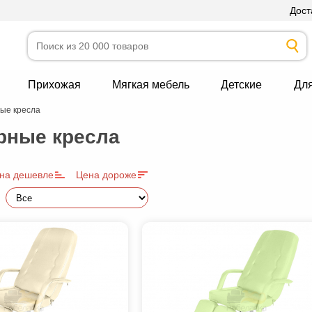
Дост
Прихожая
Мягкая мебель
Детские
Дл
ые кресла
рные кресла
на дешевле
Цена дороже