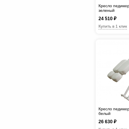
Кресло педикюр
зеленый
24 510 ₽
Купить в 1 клик
Кресло педикюр
белый
26 630 ₽