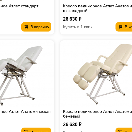
ное Атлет стандарт
Кресло педикюрное Атлет Анатоми
шоколадный
26 630 ₽
Купить в 1 клик
В корзину
В к
ное Атлет Анатомическая
Кресло педикюрное Атлет Анатоми
бежевый
26 630 ₽