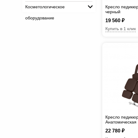
Косметологическое
Кресло педикюр
черный
оборудование
19 560 ₽
Купить в 1 клик
Кресло педикю
Анатомическая
22 780 ₽