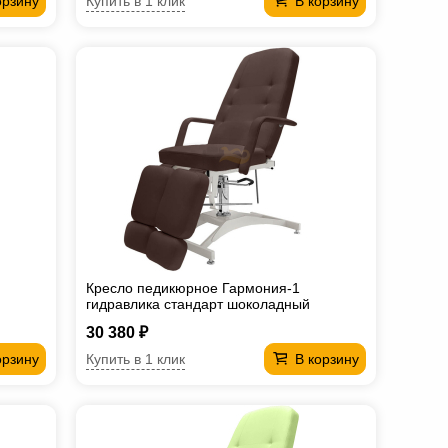
Купить в 1 клик
орзину
В корзину
Кресло педикюрное Гармония-1
гидравлика стандарт шоколадный
30 380 ₽
Купить в 1 клик
орзину
В корзину