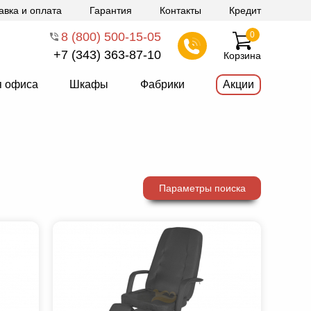
авка и оплата
Гарантия
Контакты
Кредит
8 (800) 500-15-05
0
+7 (343) 363-87-10
Корзина
я офиса
Шкафы
Фабрики
Акции
Параметры поиска