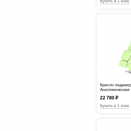
Купить в 1 клик
Кресло педикю
Анатомическая
22 780 ₽
Купить в 1 клик