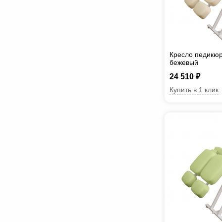
Кресло педикюр
бежевый
24 510 ₽
Купить в 1 клик