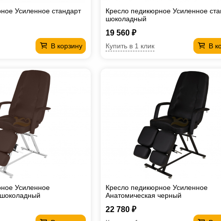
ное Усиленное стандарт
Кресло педикюрное Усиленное ста
шоколадный
19 560 ₽
Купить в 1 клик
В корзину
В к
рное Усиленное
Кресло педикюрное Усиленное
 шоколадный
Анатомическая черный
22 780 ₽