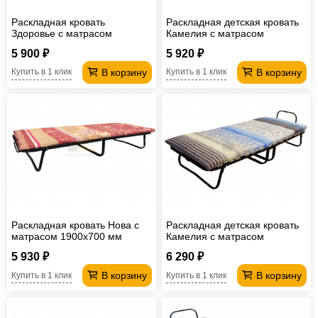
Раскладная кровать
Раскладная детская кровать
Здоровье с матрасом
Камелия с матрасом
1900х700 мм
1440х600 мм
5 900 ₽
5 920 ₽
В корзину
В корзину
Купить в 1 клик
Купить в 1 клик
Раскладная кровать Нова с
Раскладная детская кровать
матрасом 1900х700 мм
Камелия с матрасом
1680х700 мм
5 930 ₽
6 290 ₽
В корзину
В корзину
Купить в 1 клик
Купить в 1 клик