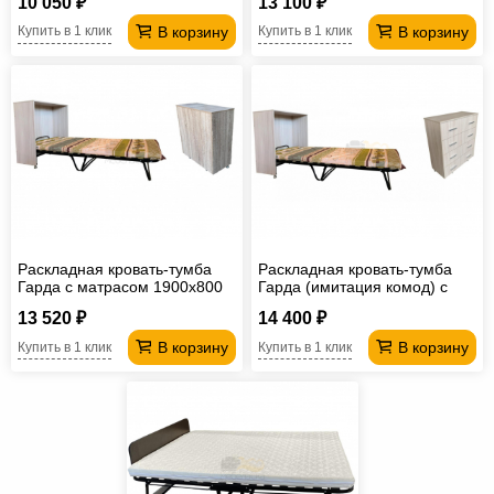
10 050 ₽
13 100 ₽
В корзину
В корзину
Купить в 1 клик
Купить в 1 клик
Раскладная кровать-тумба
Раскладная кровать-тумба
Гарда с матрасом 1900х800
Гарда (имитация комод) с
мм
матрасом 1900х800 мм
13 520 ₽
14 400 ₽
В корзину
В корзину
Купить в 1 клик
Купить в 1 клик