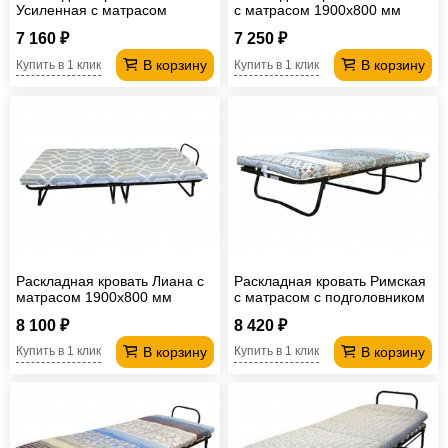
Усиленная с матрасом
с матрасом 1900х800 мм
1900х700 мм
7 160 ₽
7 250 ₽
В корзину
В корзину
Купить в 1 клик
Купить в 1 клик
Раскладная кровать Лиана с
Раскладная кровать Римская
матрасом 1900х800 мм
с матрасом с подголовником
1900х800 мм
8 100 ₽
8 420 ₽
В корзину
В корзину
Купить в 1 клик
Купить в 1 клик