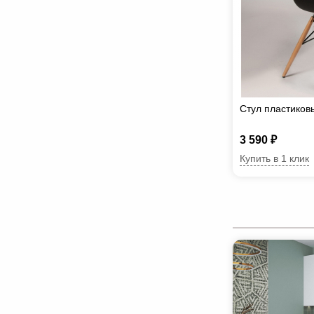
Стул пластиков
3 590 ₽
Купить в 1 клик