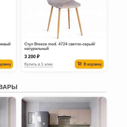
жевый
Стул Breeze mod. 4724 светло-серый/
натуральный
3 200 ₽
Купить в 1 клик
орзину
В корзину
ВАРЫ