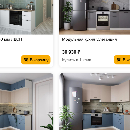
00 мм ЛДСП
Модульная кухня Элеганция
30 930 ₽
Купить в 1 клик
В корзину
В к