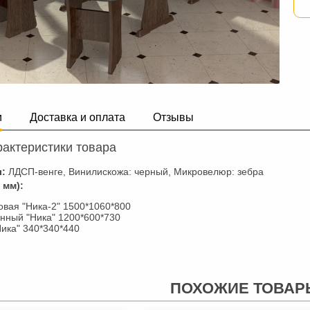
и
Доставка и оплата
Отзывы
актеристики товара
л:
ЛДСП-венге, Винилискожа: черный, Микровелюр: зебра
 мм):
овая "Ника-2" 1500*1060*800
нный "Ника" 1200*600*730
Ника" 340*340*440
ПОХОЖИЕ ТОВАР