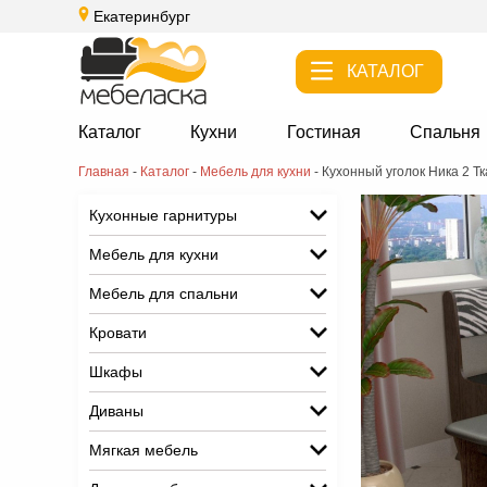
Екатеринбург
КАТАЛОГ
Каталог
Кухни
Гостиная
Спальня
Главная
-
Каталог
-
Мебель для кухни
-
Кухонный уголок Ника 2 Тк
Кухонные гарнитуры
Мебель для кухни
Мебель для спальни
Кровати
Шкафы
Диваны
Мягкая мебель