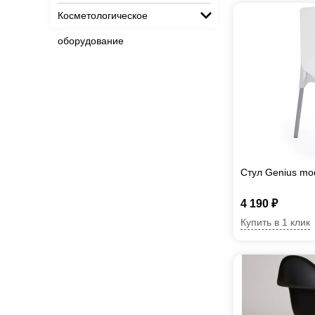
Косметологическое
оборудование
Стул Genius mo
4 190 ₽
Купить в 1 клик