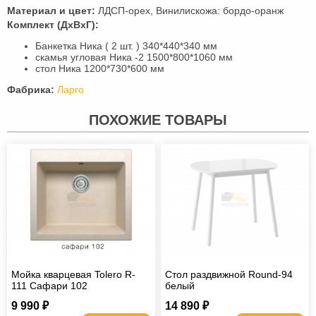
Материал и цвет:
ЛДСП-орех, Винилискожа: бордо-оранж
Комплект (ДхВхГ):
Банкетка Ника ( 2 шт. ) 340*440*340 мм
скамья угловая Ника -2 1500*800*1060 мм
стол Ника 1200*730*600 мм
Фабрика:
Ларго
ПОХОЖИЕ ТОВАРЫ
Мойка кварцевая Tolero R-
Стол раздвижной Round-94
111 Сафари 102
белый
9 990 ₽
14 890 ₽