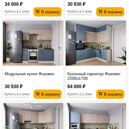
34 000 ₽
30 930 ₽
В корзину
В корзину
Купить в 1 клик
Купить в 1 клик
Модульная кухня Фьюжен
Кухонный гарнитур Фьюжен
2200х1700
30 930 ₽
84 000 ₽
В корзину
В корзину
Купить в 1 клик
Купить в 1 клик