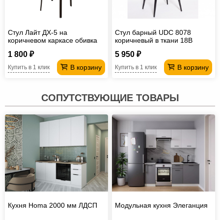
Стул Лайт ДХ-5 на
Стул барный UDC 8078
коричневом каркасе обивка
коричневый в ткани 18B
белый
1 800 ₽
5 950 ₽
В корзину
В корзину
Купить в 1 клик
Купить в 1 клик
СОПУТСТВУЮЩИЕ ТОВАРЫ
Кухня Homa 2000 мм ЛДСП
Модульная кухня Элеганция