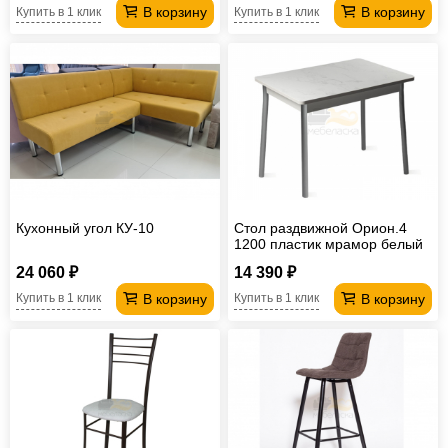
В корзину
В корзину
Купить в 1 клик
Купить в 1 клик
Кухонный угол КУ-10
Стол раздвижной Орион.4
1200 пластик мрамор белый
- комплект ног №2.1
24 060 ₽
14 390 ₽
В корзину
В корзину
Купить в 1 клик
Купить в 1 клик