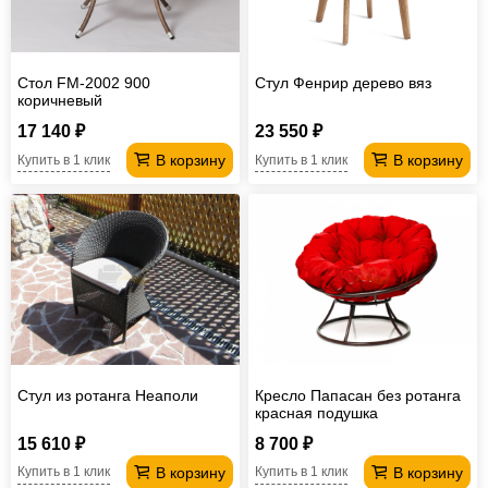
Стол FM-2002 900
Стул Фенрир дерево вяз
коричневый
17 140 ₽
23 550 ₽
В корзину
В корзину
Купить в 1 клик
Купить в 1 клик
Стул из ротанга Неаполи
Кресло Папасан без ротанга
красная подушка
15 610 ₽
8 700 ₽
В корзину
В корзину
Купить в 1 клик
Купить в 1 клик