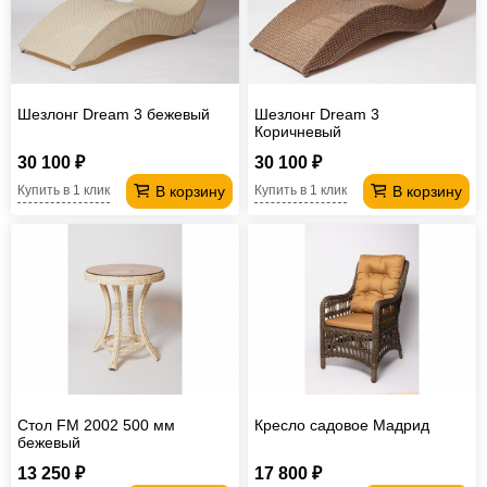
Шезлонг Dream 3 бежевый
Шезлонг Dream 3
Коричневый
30 100 ₽
30 100 ₽
В корзину
В корзину
Купить в 1 клик
Купить в 1 клик
Стол FM 2002 500 мм
Кресло садовое Мадрид
бежевый
13 250 ₽
17 800 ₽