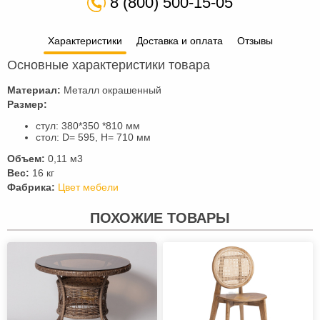
8 (800) 500-15-05
Характеристики
Доставка и оплата
Отзывы
Основные характеристики товара
Материал:
Металл окрашенный
Размер:
стул: 380*350 *810 мм
стол: D= 595, H= 710 мм
Объем:
0,11 м3
Вес:
16 кг
Фабрика:
Цвет мебели
ПОХОЖИЕ ТОВАРЫ