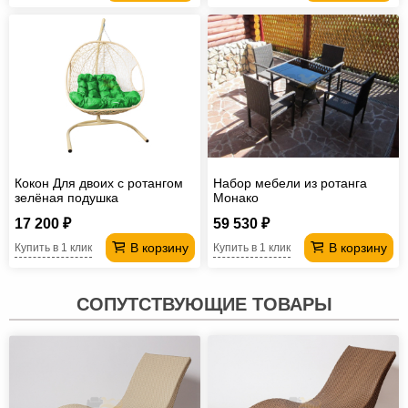
Кокон Для двоих с ротангом
Набор мебели из ротанга
зелёная подушка
Монако
17 200 ₽
59 530 ₽
В корзину
В корзину
Купить в 1 клик
Купить в 1 клик
СОПУТСТВУЮЩИЕ ТОВАРЫ