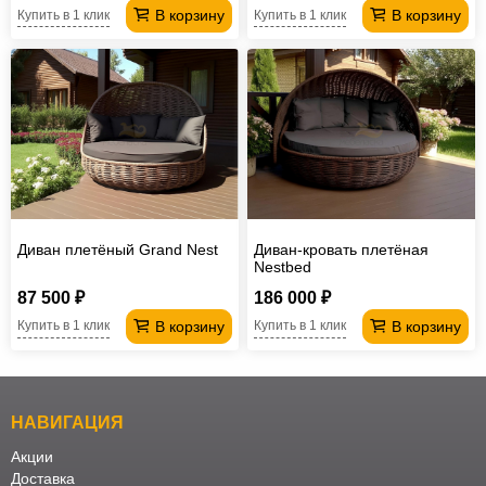
В корзину
В корзину
Купить в 1 клик
Купить в 1 клик
Диван плетёный Grand Nest
Диван-кровать плетёная
Nestbed
87 500 ₽
186 000 ₽
В корзину
В корзину
Купить в 1 клик
Купить в 1 клик
НАВИГАЦИЯ
Акции
Доставка