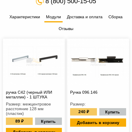
8 (800) 500-15-05
Характеристики
Модули
Доставка и оплата
Сборка
Отзывы
ручка С42 (черный ИЛИ
Ручка 096.146
металлик) - 1 ШТУКА
Размер: межцентровое
Размер:
расстояние 128 мм
240 ₽
Купить
(пластик)
89 ₽
Купить
Добавить в корзину