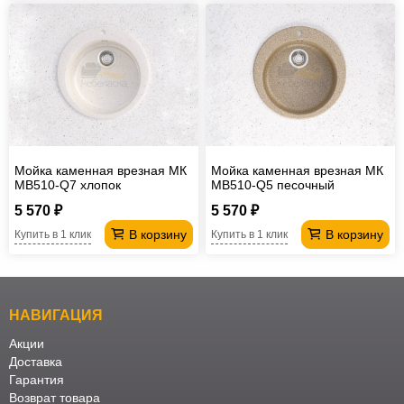
Мойка каменная врезная МК
Мойка каменная врезная МК
МВ510-Q7 хлопок
МВ510-Q5 песочный
5 570 ₽
5 570 ₽
В корзину
В корзину
Купить в 1 клик
Купить в 1 клик
НАВИГАЦИЯ
Акции
Доставка
Гарантия
Возврат товара