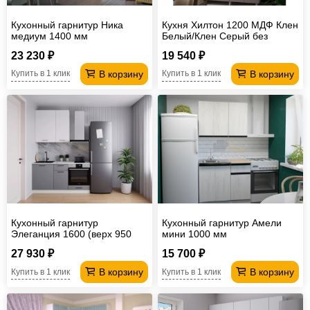
Кухонный гарнитур Ника
Кухня Хилтон 1200 МДФ Клен
медиум 1400 мм
Белый/Клен Серый без
столешницы
23 230 ₽
19 540 ₽
В корзину
В корзину
Купить в 1 клик
Купить в 1 клик
Кухонный гарнитур
Кухонный гарнитур Амели
Элеганция 1600 (верх 950
мини 1000 мм
мм)
27 930 ₽
15 700 ₽
В корзину
В корзину
Купить в 1 клик
Купить в 1 клик