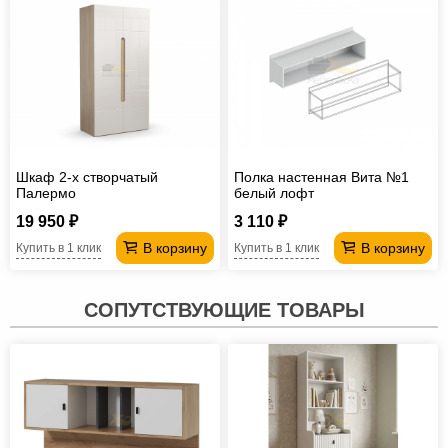
Шкаф 2-х створчатый
Полка настенная Вита №1
Палермо
белый лофт
19 950 ₽
3 110 ₽
В корзину
В корзину
Купить в 1 клик
Купить в 1 клик
СОПУТСТВУЮЩИЕ ТОВАРЫ