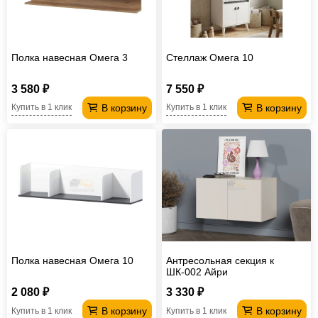
Полка навесная Омега 3
Стеллаж Омега 10
3 580 ₽
7 550 ₽
В корзину
В корзину
Купить в 1 клик
Купить в 1 клик
Полка навесная Омега 10
Антресольная секция к
ШК-002 Айри
2 080 ₽
3 330 ₽
В корзину
В корзину
Купить в 1 клик
Купить в 1 клик