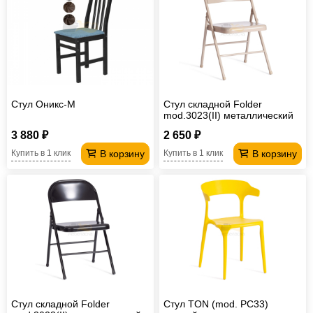
Стул Оникс-М
Стул складной Folder
mod.3023(II) металлический
бежевый
3 880 ₽
2 650 ₽
В корзину
В корзину
Купить в 1 клик
Купить в 1 клик
Стул складной Folder
Стул TON (mod. PC33)