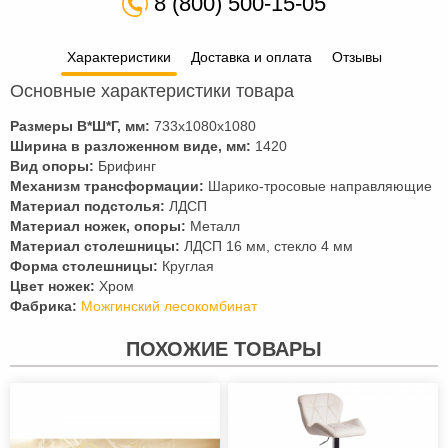
8 (800) 500-15-05
Характеристики
Доставка и оплата
Отзывы
Основные характеристики товара
Размеры В*Ш*Г, мм:
733х1080х1080
Ширина в разложенном виде, мм:
1420
Вид опоры:
Брифинг
Механизм трансформации:
Шарико-тросовые направляющие
Материал подстолья:
ЛДСП
Материал ножек, опоры:
Металл
Материал столешницы:
ЛДСП 16 мм, стекло 4 мм
Форма столешницы:
Круглая
Цвет ножек:
Хром
Фабрика:
Можгинский лесокомбинат
ПОХОЖИЕ ТОВАРЫ