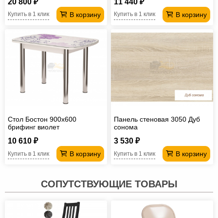
20 800 ₽
11 440 ₽
В корзину
В корзину
Купить в 1 клик
Купить в 1 клик
Стол Бостон 900х600
Панель стеновая 3050 Дуб
брифинг виолет
сонома
10 610 ₽
3 530 ₽
В корзину
В корзину
Купить в 1 клик
Купить в 1 клик
СОПУТСТВУЮЩИЕ ТОВАРЫ