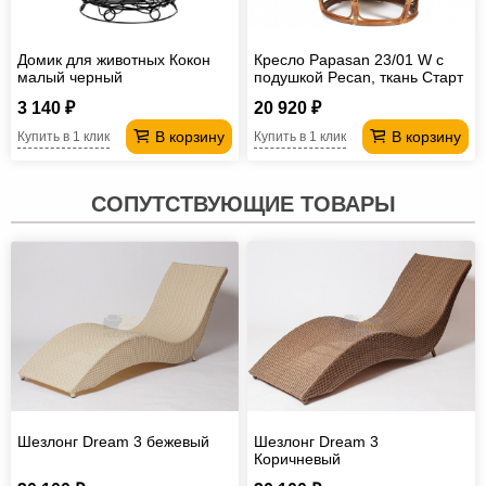
Домик для животных Кокон
Кресло Papasan 23/01 W с
малый черный
подушкой Pecan, ткань Старт
3 140 ₽
20 920 ₽
В корзину
В корзину
Купить в 1 клик
Купить в 1 клик
СОПУТСТВУЮЩИЕ ТОВАРЫ
Шезлонг Dream 3 бежевый
Шезлонг Dream 3
Коричневый