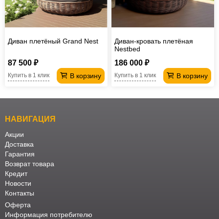
Диван плетёный Grand Nest
Диван-кровать плетёная
Nestbed
87 500 ₽
186 000 ₽
В корзину
В корзину
Купить в 1 клик
Купить в 1 клик
НАВИГАЦИЯ
Акции
Доставка
Гарантия
Возврат товара
Кредит
Новости
Контакты
Оферта
Информация потребителю