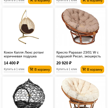
В корзину
В корзину
Купить в 1 клик
Купить в 1 клик
Кокон Капля Люкс ротанг
Кресло Papasan 23/01 W с
коричневая подушка
подушкой Pecan, экошерсть
Коричневый
14 400 ₽
20 920 ₽
В корзину
В корзину
Купить в 1 клик
Купить в 1 клик