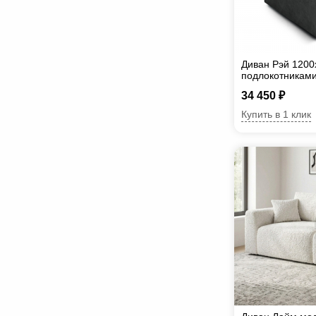
Диван Рэй 1200
подлокотниками
34 450 ₽
Купить в 1 клик