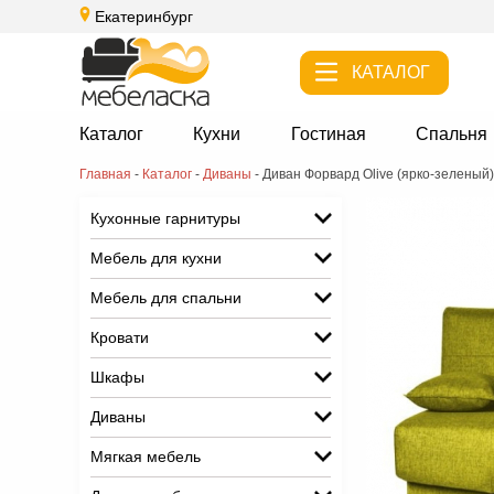
Екатеринбург
КАТАЛОГ
Каталог
Кухни
Гостиная
Спальня
Главная
-
Каталог
-
Диваны
-
Диван Форвард Olive (ярко-зеленый)
Кухонные гарнитуры
Мебель для кухни
Мебель для спальни
Кровати
Шкафы
Диваны
Мягкая мебель