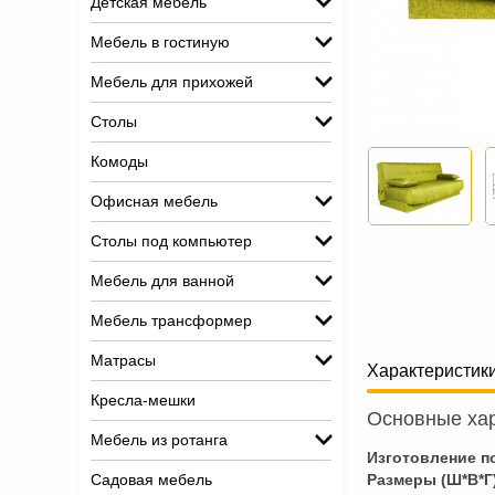
Детская мебель
Мебель в гостиную
Мебель для прихожей
Столы
Комоды
Офисная мебель
Столы под компьютер
Мебель для ванной
Мебель трансформер
Матрасы
Характеристик
Кресла-мешки
Основные хар
Мебель из ротанга
Изготовление по
Садовая мебель
Размеры (Ш*В*Г