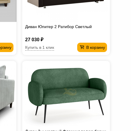
Диван Юпитер 2 Ратибор Светлый
27 030 ₽
Купить в 1 клик
орзину
В корзину