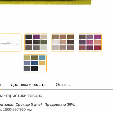
и
Доставка и оплата
Отзывы
актеристики товара
д заказ. Срок до 5 дней. Предоплата
30
%.
):
1900*850*950 мм