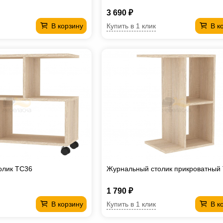
3 690 ₽
Купить в 1 клик
В корзину
В к
олик TC36
Журнальный столик прикроватный
1 790 ₽
Купить в 1 клик
В корзину
В к