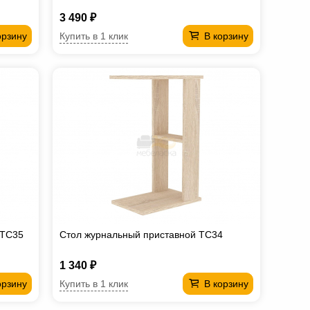
3 490 ₽
Купить в 1 клик
орзину
В корзину
 TC35
Стол журнальный приставной TC34
1 340 ₽
Купить в 1 клик
орзину
В корзину