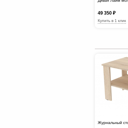
Диван Лайм мо
49 350 ₽
Купить в 1 клик
Журнальный ст