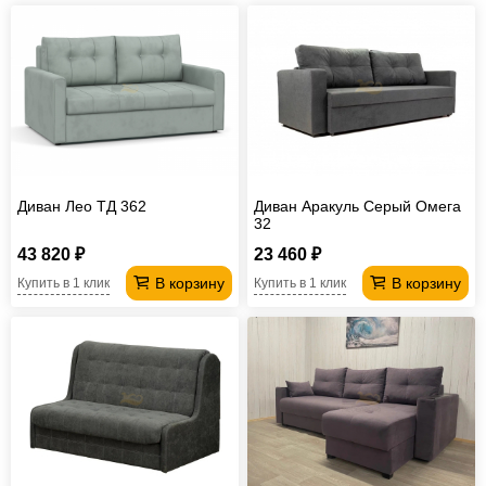
Диван Лео ТД 362
Диван Аракуль Серый Омега
32
43 820 ₽
23 460 ₽
В корзину
В корзину
Купить в 1 клик
Купить в 1 клик