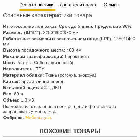
Характеристики
Доставка и оплата
Отзывы
Основные характеристики товара
Изготовление под заказ. Срок до 5 дней. Предоплата
30
%.
Размеры (Ш*В*Г):
2250*600*920 мм
Габаритные размеры в разложенном виде (Ш*Г):
1950*1400
мм
Высота посадочного места:
400 мм
Механизм трансформации:
Еврокнижка
Цвет:
Рогожка Coffe (коричневый)
Наполнитель:
ППУ
Материал обивки:
Ткань (рогожка, экокожа)
Каркас:
Брус хвойных пород
Бельевой ящик:
ДСП, ДВП
Вес:
80 кг
Объем:
1,3 м3
Возможно изготовление в велюре цену и фото велюра
запрашивать у менеджера.
Фабрика:
Мебельщикъ
ПОХОЖИЕ ТОВАРЫ