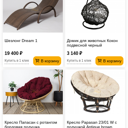
Шезлонг Dream 1
Домик для животных Кокон
подвесной черный
19 400 ₽
3 140 ₽
В корзину
В корзину
Купить в 1 клик
Купить в 1 клик
Кресло Папасан с ротангом
Кресло Papasan 23/01 W с
бордовая подушка
подушкой Antique brown,