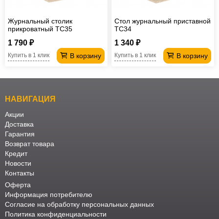
Журнальный столик
Стол журнальный приставной
прикроватный TC35
TC34
1 790 ₽
1 340 ₽
В корзину
В корзину
Купить в 1 клик
Купить в 1 клик
НАВИГАЦИЯ
Акции
Доставка
Гарантия
Возврат товара
Кредит
Новости
Контакты
Оферта
Информация потребителю
Согласие на обработку персональных данных
Политика конфиденциальности