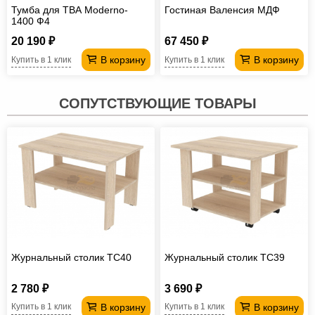
Тумба для ТВА Moderno-
Гостиная Валенсия МДФ
1400 Ф4
20 190 ₽
67 450 ₽
В корзину
В корзину
Купить в 1 клик
Купить в 1 клик
СОПУТСТВУЮЩИЕ ТОВАРЫ
Журнальный столик TC40
Журнальный столик TC39
2 780 ₽
3 690 ₽
В корзину
В корзину
Купить в 1 клик
Купить в 1 клик