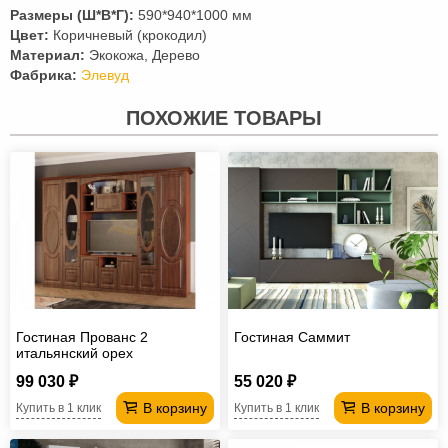
Размеры (Ш*В*Г):
590*940*1000 мм
Цвет:
Коричневый (крокодил)
Материал:
Экокожа, Дерево
Фабрика:
Элевуд
ПОХОЖИЕ ТОВАРЫ
Гостиная Прованс 2
Гостиная Саммит
итальянский орех
99 030 ₽
55 020 ₽
В корзину
В корзину
Купить в 1 клик
Купить в 1 клик