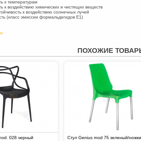
ть к температурам
ть к воздействию химических и чистящих веществ
тойчивость к воздействию солнечных лучей
сть (класс эмиссии формальдегидов Е1)
ко
ПОХОЖИЕ ТОВАР
mod. 028 черный
Стул Genius mod 75 зеленый/ножк