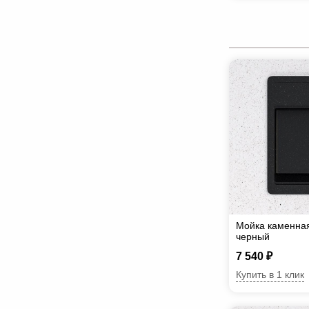
Мойка каменна
черный
7 540 ₽
Купить в 1 клик