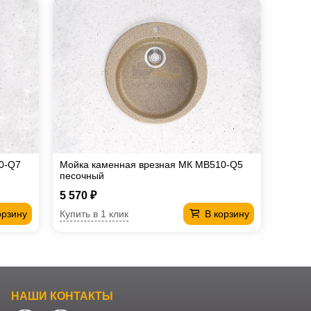
0-Q7
Мойка каменная врезная МК МВ510-Q5
песочный
5 570 ₽
Купить в 1 клик
орзину
В корзину
НАШИ КОНТАКТЫ