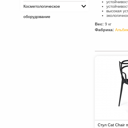
устойчивос
Косметологическое
устойчивос
высокая ус
экологично
оборудование
Вес:
9 кг
Фабрика:
Альби
Стул Cat Chair 