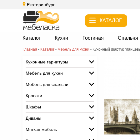
Екатеринбург
КАТАЛОГ
Каталог
Кухни
Гостиная
Спальня
Главная
-
Каталог
-
Мебель для кухни
-
Кухонный фартук глянцев
Кухонные гарнитуры
Мебель для кухни
Мебель для спальни
Кровати
Шкафы
Диваны
Мягкая мебель