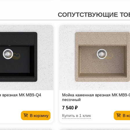
СОПУТСТВУЮЩИЕ ТО
я врезная МК МВ9-Q4
Мойка каменная врезная МК МВ9-
песочный
7 540 ₽
Купить в 1 клик
В корзину
В к