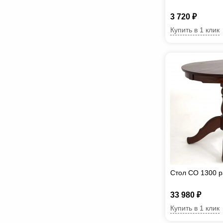
3 720 ₽
Купить в 1 клик
Стол СО 1300 р
33 980 ₽
Купить в 1 клик