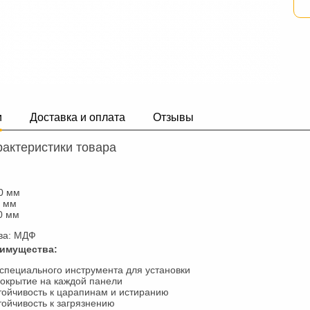
и
Доставка и оплата
Отзывы
актеристики товара
0 мм
6 мм
0 мм
ва: МДФ
еимущества:
 специального инструмента для установки
окрытие на каждой панели
тойчивость к царапинам и истиранию
тойчивость к загрязнению