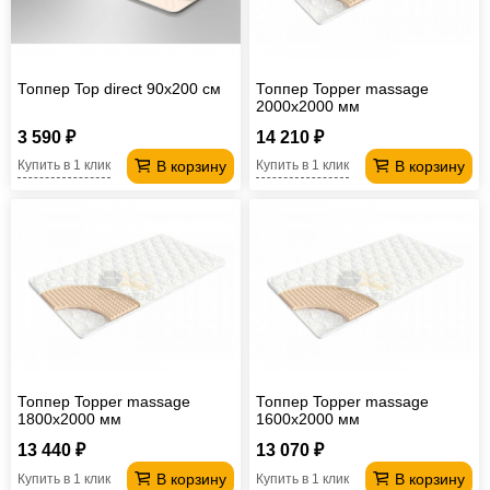
Топпер Top direct 90х200 см
Топпер Topper massage
2000х2000 мм
3 590 ₽
14 210 ₽
В корзину
В корзину
Купить в 1 клик
Купить в 1 клик
Топпер Topper massage
Топпер Topper massage
1800х2000 мм
1600х2000 мм
13 440 ₽
13 070 ₽
В корзину
В корзину
Купить в 1 клик
Купить в 1 клик