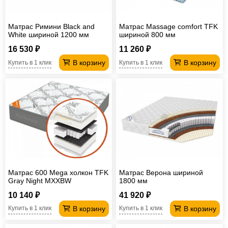
Матрас Римини Black and
Матрас Massage comfort TFK
White шириной 1200 мм
шириной 800 мм
16 530 ₽
11 260 ₽
В корзину
В корзину
Купить в 1 клик
Купить в 1 клик
Матрас 600 Mega холкон TFK
Матрас Верона шириной
Gray Night МХХBW
1800 мм
10 140 ₽
41 920 ₽
В корзину
В корзину
Купить в 1 клик
Купить в 1 клик