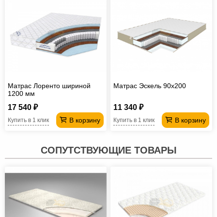
Матрас Лоренто шириной
Матрас Эскель 90х200
1200 мм
17 540 ₽
11 340 ₽
В корзину
В корзину
Купить в 1 клик
Купить в 1 клик
СОПУТСТВУЮЩИЕ ТОВАРЫ