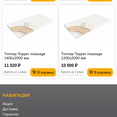
Топпер Topper massage
Топпер Topper massage
1400х2000 мм
1200х2000 мм
11 020 ₽
10 000 ₽
В корзину
В корзину
Купить в 1 клик
Купить в 1 клик
НАВИГАЦИЯ
Акции
Доставка
Гарантия