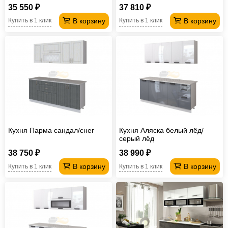
35 550 ₽
37 810 ₽
В корзину
В корзину
Купить в 1 клик
Купить в 1 клик
Кухня Парма сандал/снег
Кухня Аляска белый лёд/
серый лёд
38 750 ₽
38 990 ₽
В корзину
В корзину
Купить в 1 клик
Купить в 1 клик