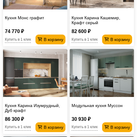
Кухня Монс графит
Кухня Карина Кашемир,
Крафт серый
74 770 ₽
82 600 ₽
В корзину
В корзину
Купить в 1 клик
Купить в 1 клик
Кухня Карина Изумрудный,
Модульная кухня Муссон
Дуб крафт
86 300 ₽
30 930 ₽
В корзину
В корзину
Купить в 1 клик
Купить в 1 клик