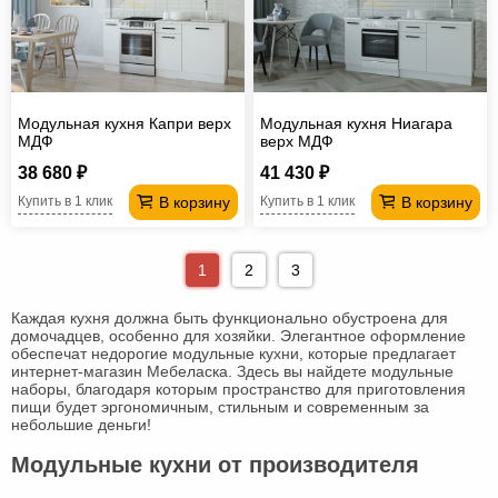
Модульная кухня Капри верх
Модульная кухня Ниагара
МДФ
верх МДФ
38 680 ₽
41 430 ₽
В корзину
В корзину
Купить в 1 клик
Купить в 1 клик
1
2
3
Каждая кухня должна быть функционально обустроена для
домочадцев, особенно для хозяйки. Элегантное оформление
обеспечат недорогие модульные кухни, которые предлагает
интернет-магазин Мебеласка. Здесь вы найдете модульные
наборы, благодаря которым пространство для приготовления
пищи будет эргономичным, стильным и современным за
небольшие деньги!
Модульные кухни от производителя