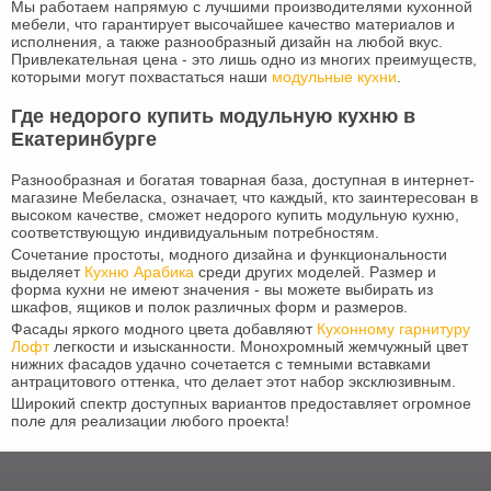
Мы работаем напрямую с лучшими производителями кухонной
мебели, что гарантирует высочайшее качество материалов и
исполнения, а также разнообразный дизайн на любой вкус.
Привлекательная цена - это лишь одно из многих преимуществ,
которыми могут похвастаться наши
модульные кухни
.
Где недорого купить модульную кухню в
Екатеринбурге
Разнообразная и богатая товарная база, доступная в интернет-
магазине Мебеласка, означает, что каждый, кто заинтересован в
высоком качестве, сможет недорого купить модульную кухню,
соответствующую индивидуальным потребностям.
Сочетание простоты, модного дизайна и функциональности
выделяет
Кухню Арабика
среди других моделей. Размер и
форма кухни не имеют значения - вы можете выбирать из
шкафов, ящиков и полок различных форм и размеров.
Фасады яркого модного цвета добавляют
Кухонному гарнитуру
Лофт
легкости и изысканности. Монохромный жемчужный цвет
нижних фасадов удачно сочетается с темными вставками
антрацитового оттенка, что делает этот набор эксклюзивным.
Широкий спектр доступных вариантов предоставляет огромное
поле для реализации любого проекта!