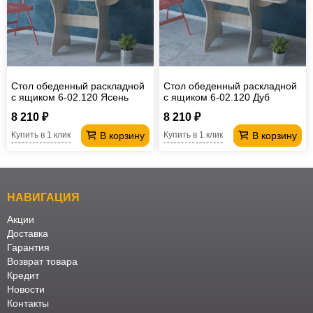
Стол обеденный раскладной
Стол обеденный раскладной
с ящиком 6-02.120 Ясень
с ящиком 6-02.120 Дуб
шимо светлый
сонома
8 210 ₽
8 210 ₽
В корзину
В корзину
Купить в 1 клик
Купить в 1 клик
НАВИГАЦИЯ
Акции
Доставка
Гарантия
Возврат товара
Кредит
Новости
Контакты