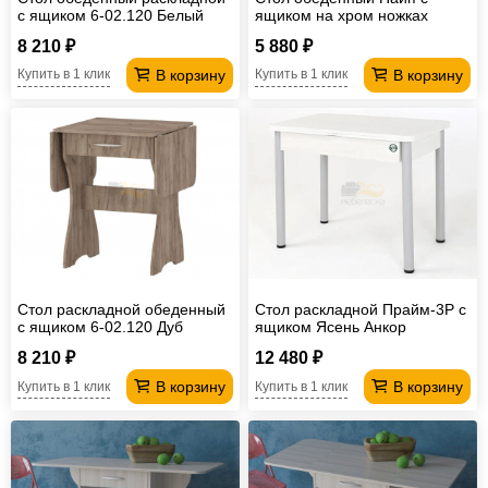
с ящиком 6-02.120 Белый
ящиком на хром ножках
8 210 ₽
5 880 ₽
В корзину
В корзину
Купить в 1 клик
Купить в 1 клик
Стол раскладной обеденный
Стол раскладной Прайм-3Р с
с ящиком 6-02.120 Дуб
ящиком Ясень Анкор
Крафт Табачный
Светлый
8 210 ₽
12 480 ₽
В корзину
В корзину
Купить в 1 клик
Купить в 1 клик