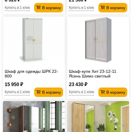
В корзину
В корзину
Купить в 1 клик
Купить в 1 клик
Шкаф для одежды ШРК 22-
Шкаф-купе Хит 23-12-11
800
Ясень Шимо светлый
15 950 ₽
23 430 ₽
В корзину
В корзину
Купить в 1 клик
Купить в 1 клик