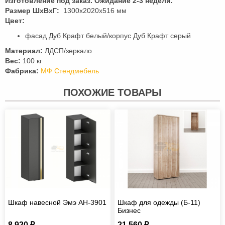
Изготовление под заказ. Ожидание 2-3 недели.
Размер ШхВхГ:
1300x2020x516 мм
Цвет:
фасад Дуб Крафт белый/корпус Дуб Крафт серый
Материал:
ЛДСП/зеркало
Вес:
100 кг
Фабрика:
МФ Стендмебель
ПОХОЖИЕ ТОВАРЫ
Шкаф навесной Эмэ АН-3901
Шкаф для одежды (Б-11)
Бизнес
8 920 ₽
21 560 ₽