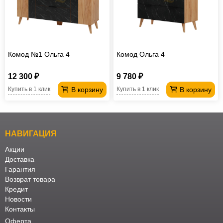
Комод №1 Ольга 4
Комод Ольга 4
12 300 ₽
9 780 ₽
В корзину
В корзину
Купить в 1 клик
Купить в 1 клик
НАВИГАЦИЯ
Акции
Доставка
Гарантия
Возврат товара
Кредит
Новости
Контакты
Оферта