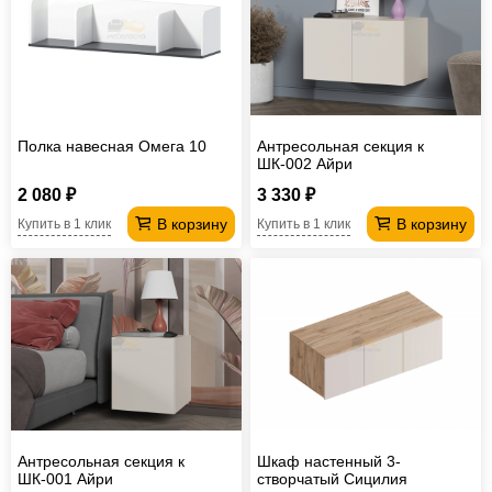
Полка навесная Омега 10
Антресольная секция к
ШК-002 Айри
2 080 ₽
3 330 ₽
В корзину
В корзину
Купить в 1 клик
Купить в 1 клик
Антресольная секция к
Шкаф настенный 3-
ШК-001 Айри
створчатый Сицилия