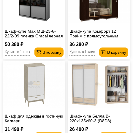
Шкаф-купе Max МШ-23-6-
Шкаф-купе Комфорт 12
22/2-99 пленка Oracal черная
Прайм c прямоугольным
зеркалом 2000
50 380 ₽
36 280 ₽
В корзину
В корзину
Купить в 1 клик
Купить в 1 клик
Шкаф для одежды в гостиную
Шкаф-купе Белла B-
Калгари
220х135х60-3 (D8D8)
31 490 ₽
26 400 ₽