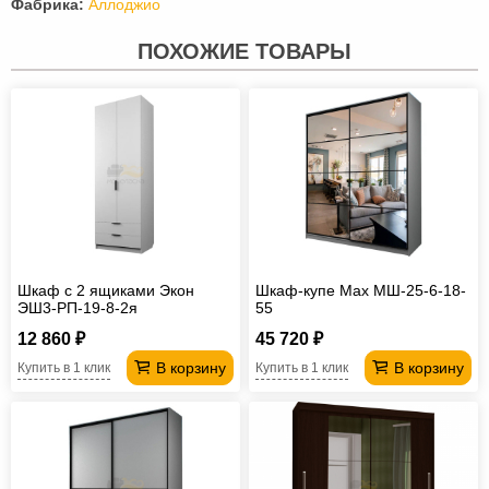
Фабрика:
Аллоджио
ПОХОЖИЕ ТОВАРЫ
Шкаф с 2 ящиками Экон
Шкаф-купе Max МШ-25-6-18-
ЭШ3-РП-19-8-2я
55
12 860 ₽
45 720 ₽
В корзину
В корзину
Купить в 1 клик
Купить в 1 клик