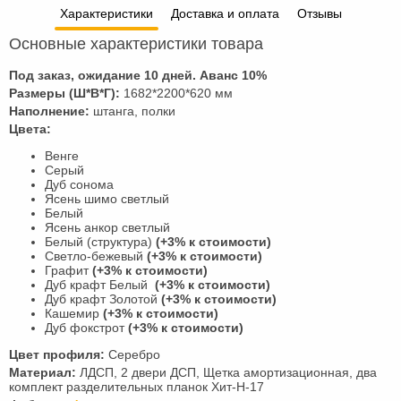
Характеристики
Доставка и оплата
Отзывы
Основные характеристики товара
Под заказ, ожидание 10 дней. Аванс 10%
Размеры (Ш*В*Г):
1682*2200*620 мм
Наполнение:
штанга, полки
Цвета:
Венге
Серый
Дуб сонома
Ясень шимо светлый
Белый
Ясень анкор светлый
Белый (структура)
(+3% к стоимости)
Светло-бежевый
(+3% к стоимости)
Графит
(+3% к стоимости)
Дуб крафт Белый
(+3% к стоимости)
Дуб крафт Золотой
(+3% к стоимости)
Кашемир
(+3% к стоимости)
Дуб фокстрот
(+3% к стоимости)
Цвет профиля:
Серебро
Материал:
ЛДСП, 2 двери ДСП, Щетка амортизационная, два
комплект разделительных планок Хит-Н-17