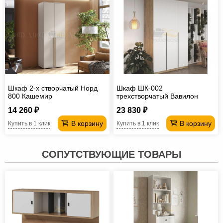
Шкаф 2-х створчатый Норд
Шкаф ШК-002
800 Кашемир
трехстворчатый Вавилон
14 260 ₽
23 830 ₽
В корзину
В корзину
Купить в 1 клик
Купить в 1 клик
СОПУТСТВУЮЩИЕ ТОВАРЫ