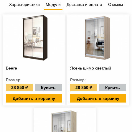
Характеристики
Модули
Доставка и оплата
Отзывы
Венге
Ясень шимо светлый
Размер:
Размер:
28 850 ₽
28 850 ₽
Купить
Купить
Добавить в корзину
Добавить в корзину