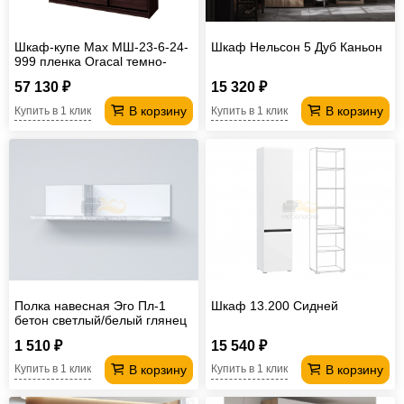
Шкаф-купе Max МШ-23-6-24-
Шкаф Нельсон 5 Дуб Каньон
999 пленка Oracal темно-
серая
57 130 ₽
15 320 ₽
В корзину
В корзину
Купить в 1 клик
Купить в 1 клик
Полка навесная Эго Пл-1
Шкаф 13.200 Сидней
бетон светлый/белый глянец
1 510 ₽
15 540 ₽
В корзину
В корзину
Купить в 1 клик
Купить в 1 клик