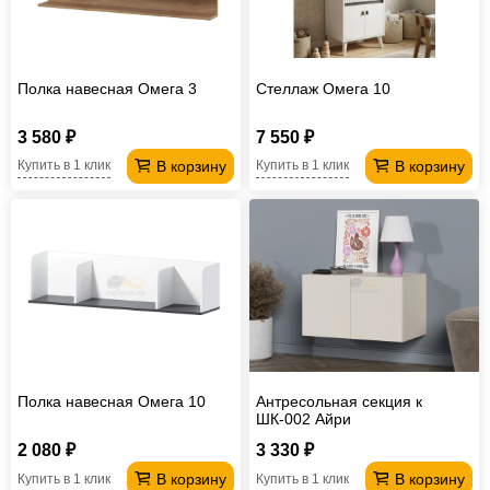
Полка навесная Омега 3
Стеллаж Омега 10
3 580 ₽
7 550 ₽
В корзину
В корзину
Купить в 1 клик
Купить в 1 клик
Полка навесная Омега 10
Антресольная секция к
ШК-002 Айри
2 080 ₽
3 330 ₽
В корзину
В корзину
Купить в 1 клик
Купить в 1 клик