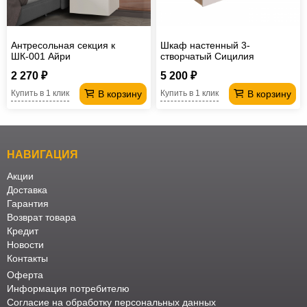
Антресольная секция к
Шкаф настенный 3-
ШК-001 Айри
створчатый Сицилия
2 270 ₽
5 200 ₽
В корзину
В корзину
Купить в 1 клик
Купить в 1 клик
НАВИГАЦИЯ
Акции
Доставка
Гарантия
Возврат товара
Кредит
Новости
Контакты
Оферта
Информация потребителю
Согласие на обработку персональных данных