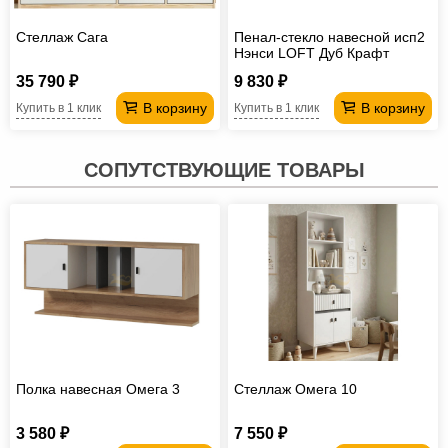
Стеллаж Сага
Пенал-стекло навесной исп2
Нэнси LOFT Дуб Крафт
35 790 ₽
9 830 ₽
В корзину
В корзину
Купить в 1 клик
Купить в 1 клик
СОПУТСТВУЮЩИЕ ТОВАРЫ
Полка навесная Омега 3
Стеллаж Омега 10
3 580 ₽
7 550 ₽