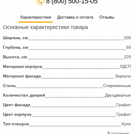
8 (800) 500-15-05
Характеристики
Доставка и оплата
Отзывы
Основные характеристики товара
Ширина, см
200
Глубина, см
60
Высота, см
220
Материал корпуса
ЛДСП
Материал фасада
Зеркало
Стиль
Современные
Количество дверей
Двухдверные
Цвет фасада
Графит
Цвет корпуса
Графит
Тип створок
Купе
В гостиную