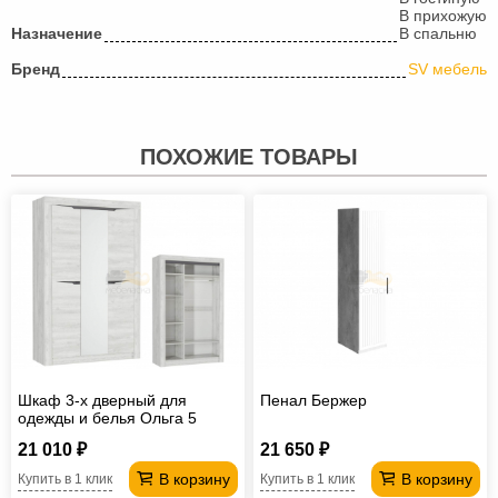
В прихожую
Назначение
В спальню
Бренд
SV мебель
ПОХОЖИЕ ТОВАРЫ
Шкаф 3-х дверный для
Пенал Бержер
одежды и белья Ольга 5
21 010 ₽
21 650 ₽
В корзину
В корзину
Купить в 1 клик
Купить в 1 клик