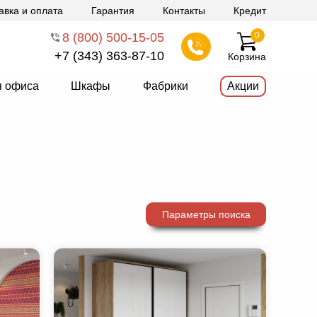
авка и оплата
Гарантия
Контакты
Кредит
8 (800) 500-15-05
0
+7 (343) 363-87-10
Корзина
я офиса
Шкафы
Фабрики
Акции
Параметры поиска