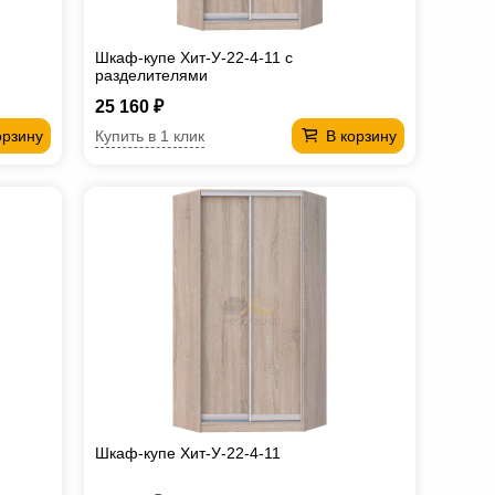
Шкаф-купе Хит-У-22-4-11 с
разделителями
25 160 ₽
Купить в 1 клик
орзину
В корзину
Шкаф-купе Хит-У-22-4-11