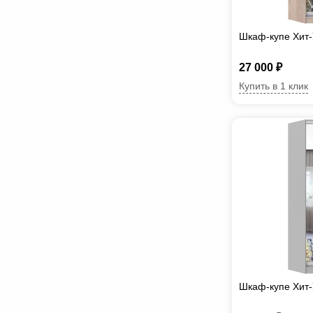
Шкаф-купе Хит-
27 000 ₽
Купить в 1 клик
Шкаф-купе Хит-