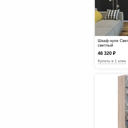
Шкаф-купе Све
светлый
46 320 ₽
Купить в 1 клик