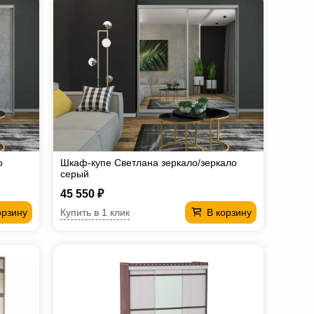
о
Шкаф-купе Светлана зеркало/зеркало
серый
45 550 ₽
Купить в 1 клик
орзину
В корзину