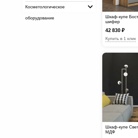
Косметологическое
Шкаф-купе Бос
оборудование
шифер
42 830 ₽
Купить в 1 клик
Шкаф-купе Све
МДФ