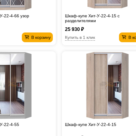
У-22-4-66 узор
Шкаф-купе Хит-У-22-4-15 с
разделителями
25 930 ₽
Купить в 1 клик
В корзину
В к
У-22-4-55
Шкаф-купе Хит-У-22-4-15