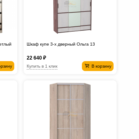
етлый
Шкаф купе 3-х дверный Ольга 13
22 640 ₽
Купить в 1 клик
орзину
В корзину