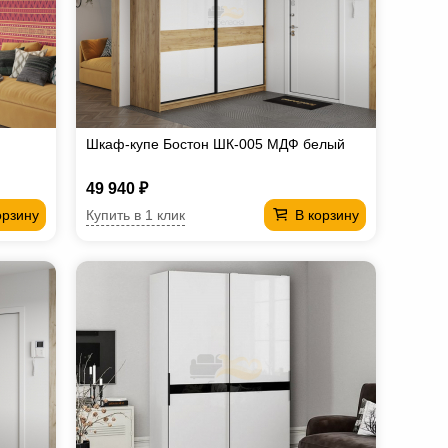
Шкаф-купе Бостон ШК-005 МДФ белый
49 940 ₽
Купить в 1 клик
орзину
В корзину