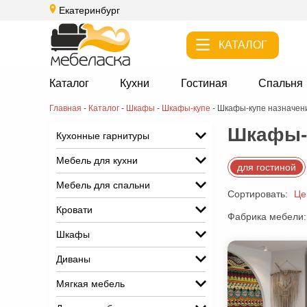
Екатеринбург
КАТАЛОГ
Каталог
Кухни
Гостиная
Спальня
Главная
-
Каталог
-
Шкафы
-
Шкафы-купе
-
Шкафы-купе назначени
Шкафы-к
Кухонные гарнитуры
Мебель для кухни
для гостиной
Мебель для спальни
Сортировать:
Це
Кровати
Фабрика мебели:
Шкафы
Диваны
Мягкая мебель