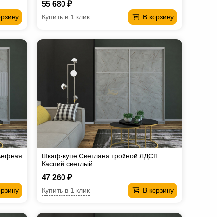
55 680 ₽
Купить в 1 клик
орзину
В корзину
ьефная
Шкаф-купе Светлана тройной ЛДСП
Каспий светлый
47 260 ₽
Купить в 1 клик
орзину
В корзину