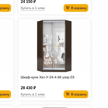
24 150 ₽
Купить в 1 клик
орзину
В корзину
Шкаф-купе Хит-У-24-4-66 узор 03
28 430 ₽
Купить в 1 клик
орзину
В корзину