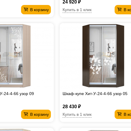
24 920 ₽
Купить в 1 клик
В корзину
В к
У-24-4-66 узор 09
Шкаф-купе Хит-У-24-4-66 узор 05
28 430 ₽
Купить в 1 клик
В корзину
В к