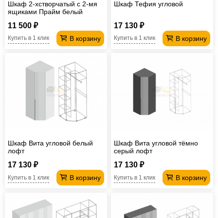
Шкаф 2-хстворчатый с 2-мя
Шкаф Тефия угловой
ящиками Прайм белый
11 500 ₽
17 130 ₽
В корзину
В корзину
Купить в 1 клик
Купить в 1 клик
Шкаф Вита угловой белый
Шкаф Вита угловой тёмно
лофт
серый лофт
17 130 ₽
17 130 ₽
В корзину
В корзину
Купить в 1 клик
Купить в 1 клик