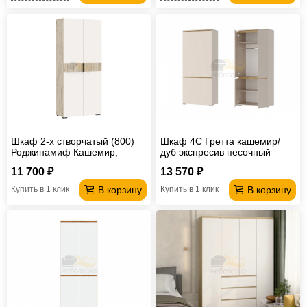
Шкаф 2-х створчатый (800)
Шкаф 4С Гретта кашемир/
Роджинамиф Кашемир,
дуб экспресив песочный
Крафт серый
11 700 ₽
13 570 ₽
В корзину
В корзину
Купить в 1 клик
Купить в 1 клик