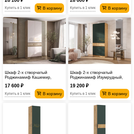
26 100 ₽
28 600 ₽
В корзину
В корзину
Купить в 1 клик
Купить в 1 клик
Шкаф 2-х створчатый
Шкаф 2-х створчатый
Роджинамиф Кашемир,
Роджинамиф Изумрудный,
Крафт серый
Дуб крафт
17 600 ₽
19 200 ₽
В корзину
В корзину
Купить в 1 клик
Купить в 1 клик