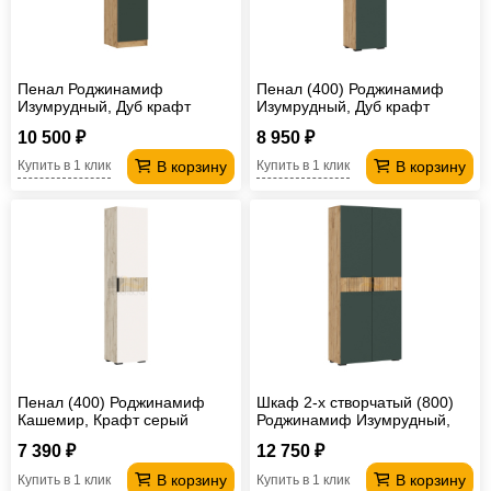
Пенал Роджинамиф
Пенал (400) Роджинамиф
Изумрудный, Дуб крафт
Изумрудный, Дуб крафт
10 500 ₽
8 950 ₽
В корзину
В корзину
Купить в 1 клик
Купить в 1 клик
Пенал (400) Роджинамиф
Шкаф 2-х створчатый (800)
Кашемир, Крафт серый
Роджинамиф Изумрудный,
Дуб крафт
7 390 ₽
12 750 ₽
В корзину
В корзину
Купить в 1 клик
Купить в 1 клик