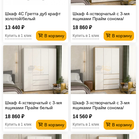
Шкаф 4С Гретта дуб крафт
Шкаф 4-хстворчатый с 3-мя
золотой/белый
ящиками Прайм сонома/
белый
13 440 ₽
18 860 ₽
В корзину
В корзину
Купить в 1 клик
Купить в 1 клик
Шкаф 4-хстворчатый с 3-мя
Шкаф 3-хстворчатый с 3-мя
ящиками Прайм белый
ящиками Прайм сонома/
белый
18 860 ₽
14 560 ₽
В корзину
В корзину
Купить в 1 клик
Купить в 1 клик