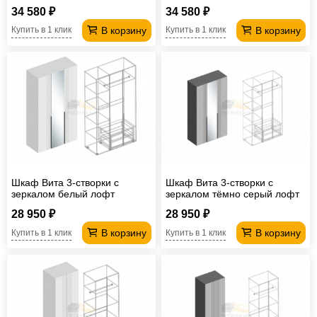
34 580 ₽
34 580 ₽
В корзину
В корзину
Купить в 1 клик
Купить в 1 клик
Шкаф Вита 3-створки с
Шкаф Вита 3-створки с
зеркалом белый лофт
зеркалом тёмно серый лофт
28 950 ₽
28 950 ₽
В корзину
В корзину
Купить в 1 клик
Купить в 1 клик