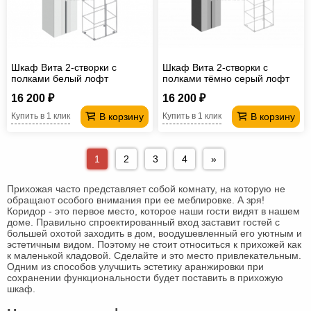
Шкаф Вита 2-створки с
Шкаф Вита 2-створки с
полками белый лофт
полками тёмно серый лофт
16 200 ₽
16 200 ₽
В корзину
В корзину
Купить в 1 клик
Купить в 1 клик
1
2
3
4
»
Прихожая часто представляет собой комнату, на которую не
обращают особого внимания при ее меблировке. А зря!
Коридор - это первое место, которое наши гости видят в нашем
доме. Правильно спроектированный вход заставит гостей с
большей охотой заходить в дом, воодушевленный его уютным и
эстетичным видом. Поэтому не стоит относиться к прихожей как
к маленькой кладовой. Сделайте и это место привлекательным.
Одним из способов улучшить эстетику аранжировки при
сохранении функциональности будет поставить в прихожую
шкаф.