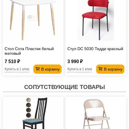
Стол Сота Пластик белый
Стул DC 5030 Тедди красный
матовый
7 510 ₽
3 990 ₽
В корзину
В корзину
Купить в 1 клик
Купить в 1 клик
СОПУТСТВУЮЩИЕ ТОВАРЫ