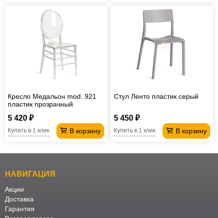
Кресло Медальон mod. 921
Стул Ленто пластик серый
пластик прозрачный
5 420 ₽
5 450 ₽
В корзину
В корзину
Купить в 1 клик
Купить в 1 клик
НАВИГАЦИЯ
Акции
Доставка
Гарантия