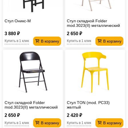
Стул Оникс-М
Стул складной Folder
mod.3023(II) металлический
бежевый
3 880 ₽
2 650 ₽
В корзину
В корзину
Купить в 1 клик
Купить в 1 клик
Стул складной Folder
Стул TON (mod. PC33)
mod.3023(II) металлический
желтый
черный
2 650 ₽
2 420 ₽
В корзину
В корзину
Купить в 1 клик
Купить в 1 клик