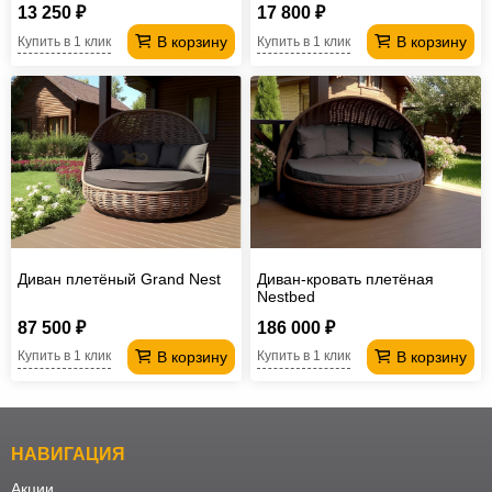
13 250 ₽
17 800 ₽
В корзину
В корзину
Купить в 1 клик
Купить в 1 клик
Диван плетёный Grand Nest
Диван-кровать плетёная
Nestbed
87 500 ₽
186 000 ₽
В корзину
В корзину
Купить в 1 клик
Купить в 1 клик
НАВИГАЦИЯ
Акции