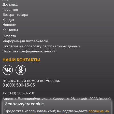
Доставка
Гарантия
Возврат товара
Кредит
Новости
Контакты
Оферта
Информация потребителю
Согласие на обработку персональных данных
Политика конфиденциальности
НАШИ КОНТАКТЫ
Бесплатный номер по России:
8 (800) 500-15-05
+7 (343) 363-87-10
Адрес: г. Екатеринбург, улица Кирова, д. 28, кв./оф. 202А (склад)
Используем cookie
Наш интернет-магазин работает в соответствии с требованиями
Продолжая использовать сайт, вы подтверждаете
согласие на
Федерального закона от 27 июля 2006 года №152-ФЗ "О персональных