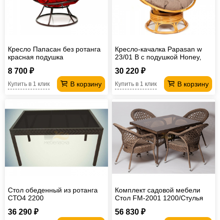
Кресло Папасан без ротанга
Кресло-качалка Papasan w
красная подушка
23/01 B с подушкой Honey,
экошерсть Коричневый
8 700 ₽
30 220 ₽
В корзину
В корзину
Купить в 1 клик
Купить в 1 клик
Стол обеденный из ротанга
Комплект садовой мебели
СТО4 2200
Стол FM-2001 1200/Стулья
Afina
36 290 ₽
56 830 ₽