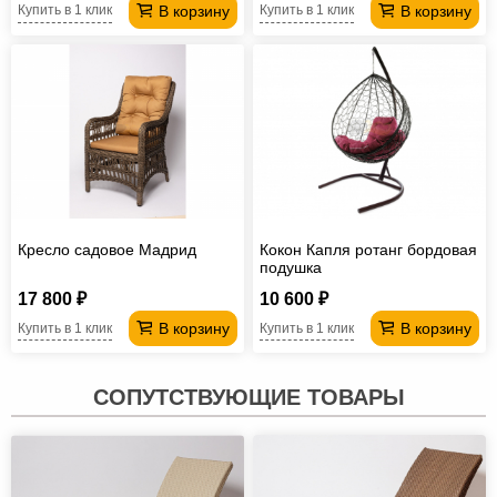
В корзину
В корзину
Купить в 1 клик
Купить в 1 клик
Кресло садовое Мадрид
Кокон Капля ротанг бордовая
подушка
17 800 ₽
10 600 ₽
В корзину
В корзину
Купить в 1 клик
Купить в 1 клик
СОПУТСТВУЮЩИЕ ТОВАРЫ