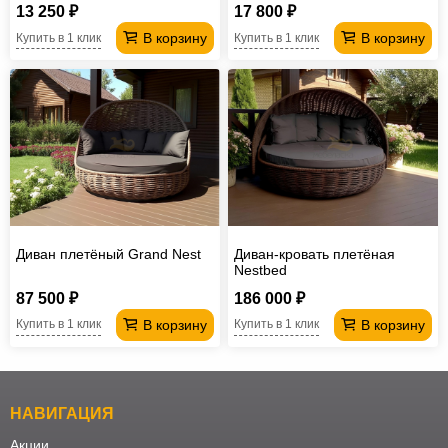
13 250 ₽
17 800 ₽
В корзину
В корзину
Купить в 1 клик
Купить в 1 клик
Диван плетёный Grand Nest
Диван-кровать плетёная
Nestbed
87 500 ₽
186 000 ₽
В корзину
В корзину
Купить в 1 клик
Купить в 1 клик
НАВИГАЦИЯ
Акции