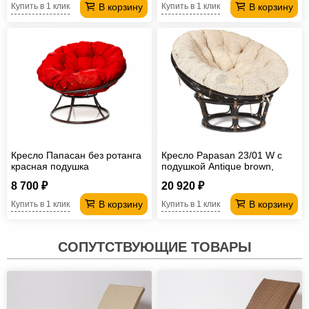
В корзину
В корзину
Купить в 1 клик
Купить в 1 клик
Кресло Папасан без ротанга
Кресло Papasan 23/01 W с
красная подушка
подушкой Antique brown,
ткань Старт
8 700 ₽
20 920 ₽
В корзину
В корзину
Купить в 1 клик
Купить в 1 клик
СОПУТСТВУЮЩИЕ ТОВАРЫ