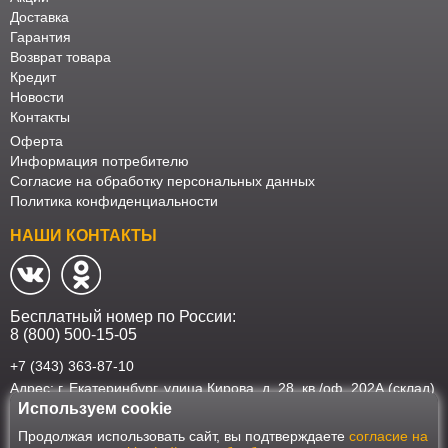
Доставка
Гарантия
Возврат товара
Кредит
Новости
Контакты
Оферта
Информация потребителю
Согласие на обработку персональных данных
Политика конфиденциальности
НАШИ КОНТАКТЫ
Бесплатный номер по России:
8 (800) 500-15-05
+7 (343) 363-87-10
Адрес: г. Екатеринбург, улица Кирова, д. 28, кв./оф. 202А (склад)
Используем cookie
Наш интернет-магазин работает в соответствии с требованиями
Продолжая использовать сайт, вы подтверждаете
согласие на
Федерального закона от 27 июля 2006 года №152-ФЗ "О персональных