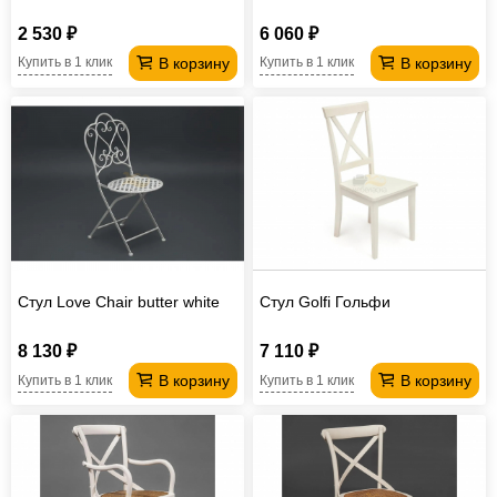
2 530 ₽
6 060 ₽
В корзину
В корзину
Купить в 1 клик
Купить в 1 клик
Стул Love Chair butter white
Стул Golfi Гольфи
8 130 ₽
7 110 ₽
В корзину
В корзину
Купить в 1 клик
Купить в 1 клик