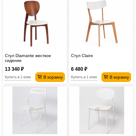
Стул Diamante жесткое
Стул Claire
сидение
13 340 ₽
6 480 ₽
В корзину
В корзину
Купить в 1 клик
Купить в 1 клик