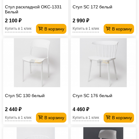
Стул раскладной OKC-1331
Стул SC 172 белый
Белый
2 100 ₽
2 990 ₽
В корзину
В корзину
Купить в 1 клик
Купить в 1 клик
Стул SC 130 белый
Стул SC 176 белый
2 440 ₽
4 460 ₽
В корзину
В корзину
Купить в 1 клик
Купить в 1 клик