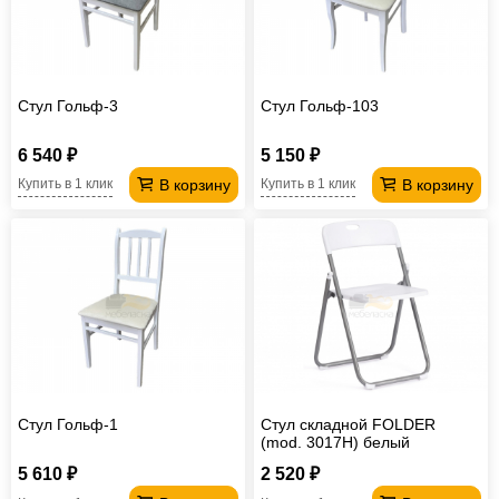
Стул Гольф-3
Стул Гольф-103
6 540 ₽
5 150 ₽
В корзину
В корзину
Купить в 1 клик
Купить в 1 клик
Стул Гольф-1
Стул складной FOLDER
(mod. 3017H) белый
5 610 ₽
2 520 ₽