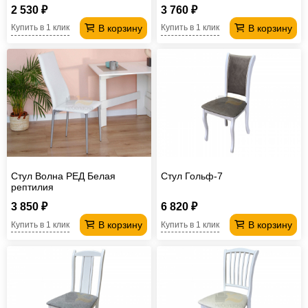
2 530 ₽
3 760 ₽
В корзину
В корзину
Купить в 1 клик
Купить в 1 клик
Стул Волна РЕД Белая
Стул Гольф-7
рептилия
3 850 ₽
6 820 ₽
В корзину
В корзину
Купить в 1 клик
Купить в 1 клик