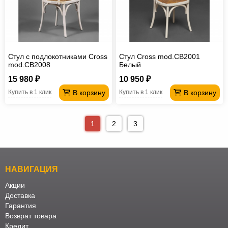
Стул с подлокотниками Cross
Стул Cross mod.CB2001
mod.CB2008
Белый
15 980 ₽
10 950 ₽
В корзину
В корзину
Купить в 1 клик
Купить в 1 клик
1
2
3
НАВИГАЦИЯ
Акции
Доставка
Гарантия
Возврат товара
Кредит