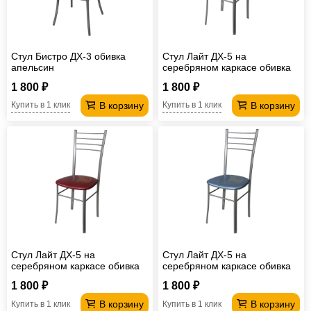
Стул Бистро ДХ-3 обивка
Стул Лайт ДХ-5 на
апельсин
серебряном каркасе обивка
красный
1 800 ₽
1 800 ₽
В корзину
В корзину
Купить в 1 клик
Купить в 1 клик
Стул Лайт ДХ-5 на
Стул Лайт ДХ-5 на
серебряном каркасе обивка
серебряном каркасе обивка
малиновый
светло-голубой
1 800 ₽
1 800 ₽
В корзину
В корзину
Купить в 1 клик
Купить в 1 клик