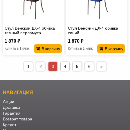
Стул Венский ДХ-4 обивка
Стул Венский ДХ-4 обивка
темный перламутр
синий
1 870 ₽
1 870 ₽
В корзину
В корзину
Купить в 1 клик
Купить в 1 клик
1
2
3
4
5
6
»
НАВИГАЦИЯ
Акции
Доставка
Гарантия
Возврат товара
Кредит