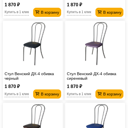
1 870 ₽
1 870 ₽
В корзину
В корзину
Купить в 1 клик
Купить в 1 клик
Стул Венский ДХ-4 обивка
Стул Венский ДХ-4 обивка
черный
сиреневый
1 870 ₽
1 870 ₽
В корзину
В корзину
Купить в 1 клик
Купить в 1 клик