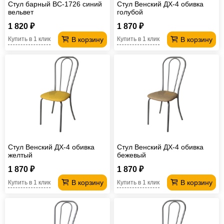
Стул барный ВС-1726 синий
Стул Венский ДХ-4 обивка
вельвет
голубой
1 820 ₽
1 870 ₽
В корзину
В корзину
Купить в 1 клик
Купить в 1 клик
Стул Венский ДХ-4 обивка
Стул Венский ДХ-4 обивка
желтый
бежевый
1 870 ₽
1 870 ₽
В корзину
В корзину
Купить в 1 клик
Купить в 1 клик